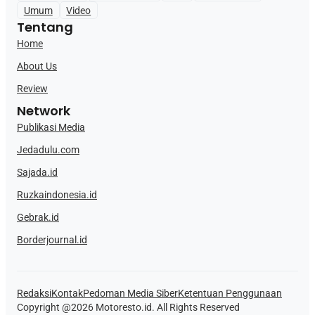
Umum
Video
Tentang
Home
About Us
Review
Network
Publikasi Media
Jedadulu.com
Sajada.id
Ruzkaindonesia.id
Gebrak.id
Borderjournal.id
Redaksi
Kontak
Pedoman Media Siber
Ketentuan Penggunaan
Copyright @2026 Motoresto.id. All Rights Reserved