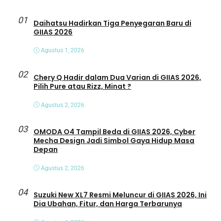
01
Daihatsu Hadirkan Tiga Penyegaran Baru di
GIIAS 2026
Agustus 1, 2026
02
Chery Q Hadir dalam Dua Varian di GIIAS 2026,
Pilih Pure atau Rizz, Minat ?
Agustus 2, 2026
03
OMODA O4 Tampil Beda di GIIAS 2026, Cyber
Mecha Design Jadi Simbol Gaya Hidup Masa
Depan
Agustus 2, 2026
04
Suzuki New XL7 Resmi Meluncur di GIIAS 2026, Ini
Dia Ubahan, Fitur, dan Harga Terbarunya