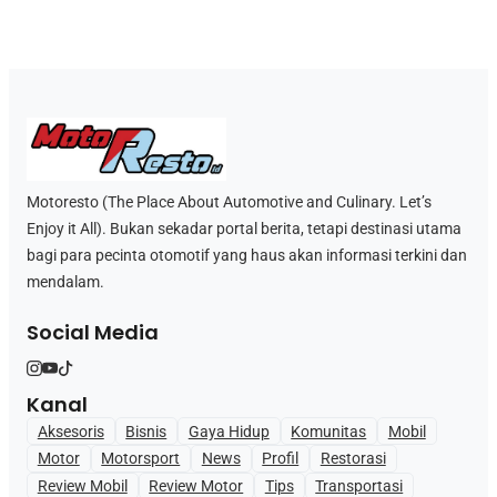
Motoresto (The Place About Automotive and Culinary. Let’s
Enjoy it All). Bukan sekadar portal berita, tetapi destinasi utama
bagi para pecinta otomotif yang haus akan informasi terkini dan
mendalam.
Social Media
Kanal
Aksesoris
Bisnis
Gaya Hidup
Komunitas
Mobil
Motor
Motorsport
News
Profil
Restorasi
Review Mobil
Review Motor
Tips
Transportasi