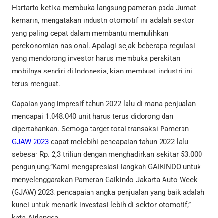
Hartarto ketika membuka langsung pameran pada Jumat
kemarin, mengatakan industri otomotif ini adalah sektor
yang paling cepat dalam membantu memulihkan
perekonomian nasional. Apalagi sejak beberapa regulasi
yang mendorong investor harus membuka perakitan
mobilnya sendiri di Indonesia, kian membuat industri ini
terus menguat.
Capaian yang impresif tahun 2022 lalu di mana penjualan
mencapai 1.048.040 unit harus terus didorong dan
dipertahankan. Semoga target total transaksi Pameran
GJAW 2023
dapat melebihi pencapaian tahun 2022 lalu
sebesar Rp. 2,3 triliun dengan menghadirkan sekitar 53.000
pengunjung.”Kami mengapresiasi langkah GAIKINDO untuk
menyelenggarakan Pameran Gaikindo Jakarta Auto Week
(GJAW) 2023, pencapaian angka penjualan yang baik adalah
kunci untuk menarik investasi lebih di sektor otomotif,”
kata Airlangga.