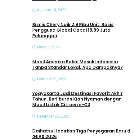
Agustus 14, 2022
Bisnis Chery Naik 2,9 Ribu Unit, Basis
Pengguna Global Capai 18,89 Juta
Pelanggan
Maret 6, 2026
Mobil Amerika Bakal Masuk Indonesia
Tanpa Standar Lokal, Apa Dampaknya?
Februari 22, 2026
Yogyakarta Jadi Destinasi Favorit Akhir
Tahun, Berliburan Kian Nyaman dengan
Mobil Listrik Citroën ë-C3
Desember 25, 2025
Daihatsu Hadirkan Tiga Penyegaran Baru di
GIIAS 2026