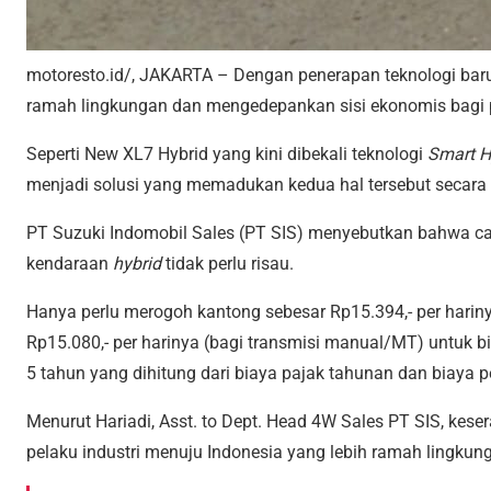
motoresto.id/, JAKARTA – Dengan penerapan teknologi ba
ramah lingkungan dan mengedepankan sisi ekonomis bagi
Seperti New XL7 Hybrid yang kini dibekali teknologi
Smart H
menjadi solusi yang memadukan kedua hal tersebut secara
PT Suzuki Indomobil Sales (PT SIS) menyebutkan bahwa ca
kendaraan
hybrid
tidak perlu risau.
Hanya perlu merogoh kantong sebesar Rp15.394,- per hariny
Rp15.080,- per harinya (bagi transmisi manual/MT) untuk 
5 tahun yang dihitung dari biaya pajak tahunan dan biaya p
Menurut Hariadi, Asst. to Dept. Head 4W Sales PT SIS, kes
pelaku industri menuju Indonesia yang lebih ramah lingk