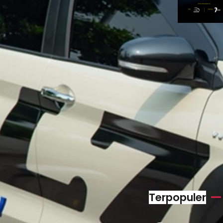
Terpopuler