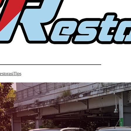
estorasi
Tips