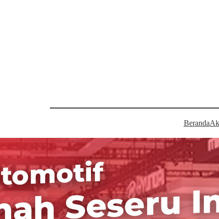
Beranda
Ak