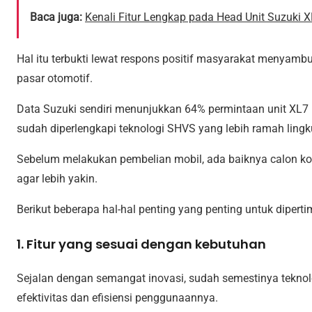
Baca juga:
Kenali Fitur Lengkap pada Head Unit Suzuki 
Hal itu terbukti lewat respons positif masyarakat menyamb
pasar otomotif.
Data Suzuki sendiri menunjukkan 64% permintaan unit XL7
sudah diperlengkapi teknologi SHVS yang lebih ramah lingk
Sebelum melakukan pembelian mobil, ada baiknya calon ko
agar lebih yakin.
Berikut beberapa hal-hal penting yang penting untuk dipe
1. Fitur yang sesuai dengan kebutuhan
Sejalan dengan semangat inovasi, sudah semestinya tekno
efektivitas dan efisiensi penggunaannya.