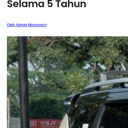
Selama 5 Tahun
Oleh Admin Motoresto
•