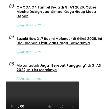
03
OMODA O4 Tampil Beda di GIIAS 2026, Cyber
Mecha Design Jadi Simbol Gaya Hidup Masa
Depan
Agustus 2, 2026
04
Suzuki New XL7 Resmi Meluncur di GIIAS 2026, Ini
Dia Ubahan, Fitur, dan Harga Terbarunya
Agustus 1, 2026
05
Motor Listrik Juga “Berebut Panggung” di GIIAS
2022, Ini List Mereknya
Agustus 14, 2022