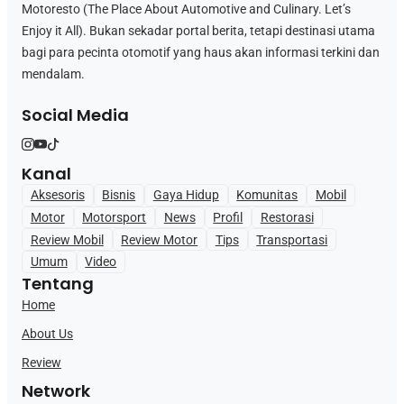
Motoresto (The Place About Automotive and Culinary. Let’s
Enjoy it All). Bukan sekadar portal berita, tetapi destinasi utama
bagi para pecinta otomotif yang haus akan informasi terkini dan
mendalam.
Social Media
Kanal
Aksesoris
Bisnis
Gaya Hidup
Komunitas
Mobil
Motor
Motorsport
News
Profil
Restorasi
Review Mobil
Review Motor
Tips
Transportasi
Umum
Video
Tentang
Home
About Us
Review
Network