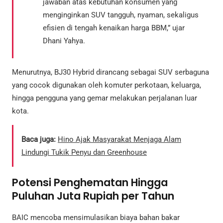
jawaban atas kebutuhan konsumen yang
menginginkan SUV tangguh, nyaman, sekaligus
efisien di tengah kenaikan harga BBM,” ujar
Dhani Yahya.
Menurutnya, BJ30 Hybrid dirancang sebagai SUV serbaguna
yang cocok digunakan oleh komuter perkotaan, keluarga,
hingga pengguna yang gemar melakukan perjalanan luar
kota.
Baca juga:
Hino Ajak Masyarakat Menjaga Alam
Lindungi Tukik Penyu dan Greenhouse
Potensi Penghematan Hingga
Puluhan Juta Rupiah per Tahun
BAIC mencoba mensimulasikan biaya bahan bakar