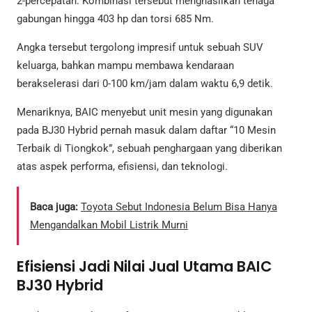
2-percepatan. Kombinasi tersebut menghasilkan tenaga
gabungan hingga 403 hp dan torsi 685 Nm.
Angka tersebut tergolong impresif untuk sebuah SUV
keluarga, bahkan mampu membawa kendaraan
berakselerasi dari 0-100 km/jam dalam waktu 6,9 detik.
Menariknya, BAIC menyebut unit mesin yang digunakan
pada BJ30 Hybrid pernah masuk dalam daftar “10 Mesin
Terbaik di Tiongkok”, sebuah penghargaan yang diberikan
atas aspek performa, efisiensi, dan teknologi.
Baca juga:
Toyota Sebut Indonesia Belum Bisa Hanya
Mengandalkan Mobil Listrik Murni
Efisiensi Jadi Nilai Jual Utama BAIC
BJ30 Hybrid