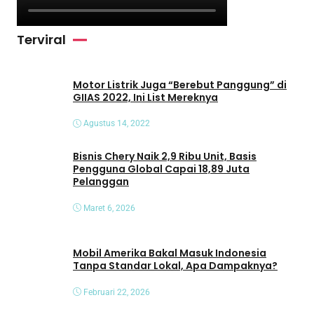
Terviral
Motor Listrik Juga “Berebut Panggung” di
GIIAS 2022, Ini List Mereknya
Agustus 14, 2022
Bisnis Chery Naik 2,9 Ribu Unit, Basis
Pengguna Global Capai 18,89 Juta
Pelanggan
Maret 6, 2026
Mobil Amerika Bakal Masuk Indonesia
Tanpa Standar Lokal, Apa Dampaknya?
Februari 22, 2026