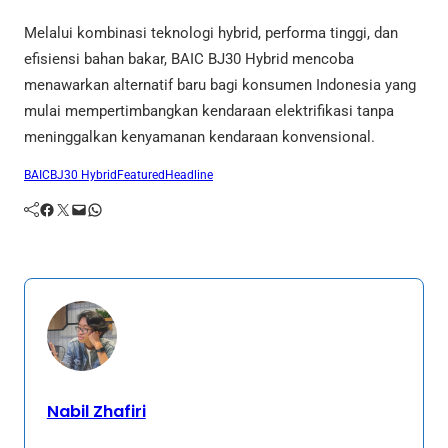
Melalui kombinasi teknologi hybrid, performa tinggi, dan
efisiensi bahan bakar, BAIC BJ30 Hybrid mencoba
menawarkan alternatif baru bagi konsumen Indonesia yang
mulai mempertimbangkan kendaraan elektrifikasi tanpa
meninggalkan kenyamanan kendaraan konvensional.
BAIC
BJ30 Hybrid
Featured
Headline
Facebook
Twitter
Mail
WhatsApp
Nabil Zhafiri