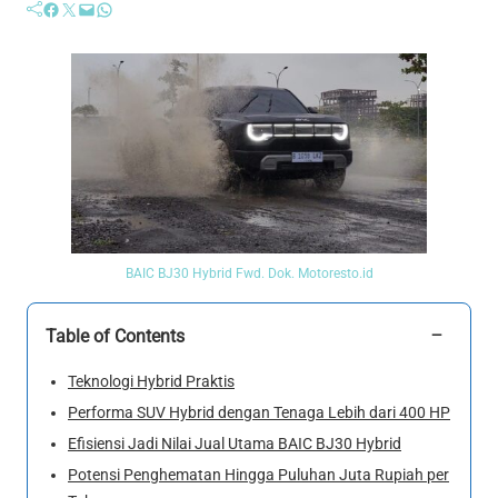
Facebook
Twitter
Mail
WhatsApp
BAIC BJ30 Hybrid Fwd. Dok. Motoresto.id
−
Table of Contents
Teknologi Hybrid Praktis
Performa SUV Hybrid dengan Tenaga Lebih dari 400 HP
Efisiensi Jadi Nilai Jual Utama BAIC BJ30 Hybrid
Potensi Penghematan Hingga Puluhan Juta Rupiah per