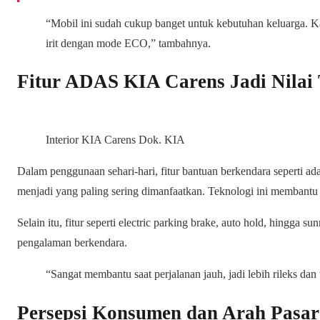
“Mobil ini sudah cukup banget untuk kebutuhan keluarga. Ka
irit dengan mode ECO,” tambahnya.
Fitur ADAS KIA Carens Jadi Nila
Interior KIA Carens Dok. KIA
Dalam penggunaan sehari-hari, fitur bantuan berkendara seperti adap
menjadi yang paling sering dimanfaatkan. Teknologi ini membantu 
Selain itu, fitur seperti electric parking brake, auto hold, hingga
pengalaman berkendara.
“Sangat membantu saat perjalanan jauh, jadi lebih rileks dan t
Persepsi Konsumen dan Arah Pasa