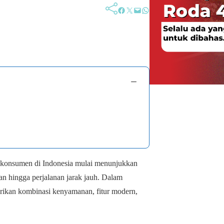
Facebook
Twitter
Mail
WhatsApp
−
 konsumen di Indonesia mulai menunjukkan
an hingga perjalanan jarak jauh. Dalam
rikan kombinasi kenyamanan, fitur modern,