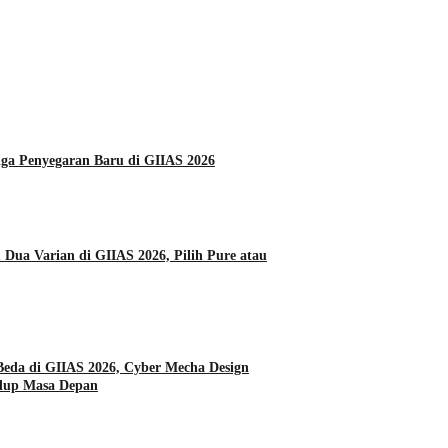
Daihatsu Hadirkan Tiga Penyegaran Baru di GIIAS 2026
Dua Varian di GIIAS 2026, Pilih Pure atau
da di GIIAS 2026, Cyber Mecha Design
dup Masa Depan