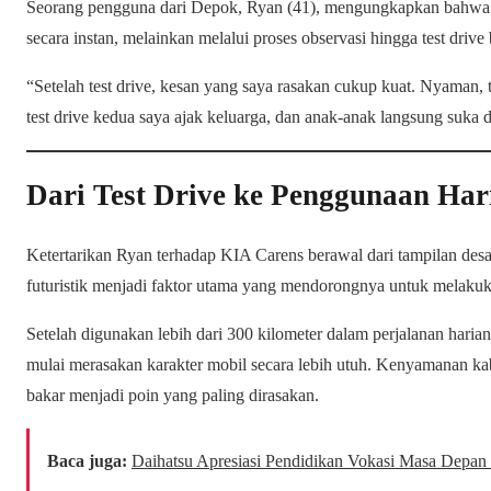
Seorang pengguna dari Depok, Ryan (41), mengungkapkan bahwa ke
secara instan, melainkan melalui proses observasi hingga test drive
“Setelah test drive, kesan yang saya rasakan cukup kuat. Nyaman, t
test drive kedua saya ajak keluarga, dan anak-anak langsung suka d
Dari Test Drive ke Penggunaan Har
Ketertarikan Ryan terhadap KIA Carens berawal dari tampilan desain
futuristik menjadi faktor utama yang mendorongnya untuk melakukan
Setelah digunakan lebih dari 300 kilometer dalam perjalanan harian
mulai merasakan karakter mobil secara lebih utuh. Kenyamanan kabin
bakar menjadi poin yang paling dirasakan.
Baca juga:
Daihatsu Apresiasi Pendidikan Vokasi Masa Depan