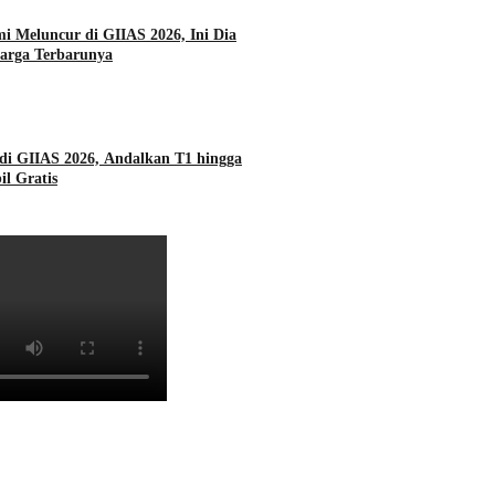
i Meluncur di GIIAS 2026, Ini Dia
Harga Terbarunya
di GIIAS 2026, Andalkan T1 hingga
l Gratis