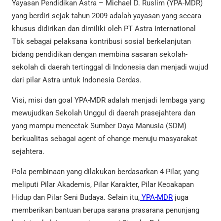
Yayasan Pendidikan Astra – Michael D. Ruslim (YPA-MDR)
yang berdiri sejak tahun 2009 adalah yayasan yang secara
khusus didirikan dan dimiliki oleh PT Astra International
Tbk sebagai pelaksana kontribusi sosial berkelanjutan
bidang pendidikan dengan membina sasaran sekolah-
sekolah di daerah tertinggal di Indonesia dan menjadi wujud
dari pilar Astra untuk Indonesia Cerdas.
Visi, misi dan goal YPA-MDR adalah menjadi lembaga yang
mewujudkan Sekolah Unggul di daerah prasejahtera dan
yang mampu mencetak Sumber Daya Manusia (SDM)
berkualitas sebagai agent of change menuju masyarakat
sejahtera.
Pola pembinaan yang dilakukan berdasarkan 4 Pilar, yang
meliputi Pilar Akademis, Pilar Karakter, Pilar Kecakapan
Hidup dan Pilar Seni Budaya. Selain itu,
YPA-MDR
juga
memberikan bantuan berupa sarana prasarana penunjang