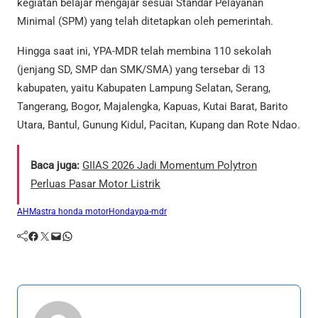
kegiatan belajar mengajar sesuai Standar Pelayanan
Minimal (SPM) yang telah ditetapkan oleh pemerintah.
Hingga saat ini, YPA-MDR telah membina 110 sekolah
(jenjang SD, SMP dan SMK/SMA) yang tersebar di 13
kabupaten, yaitu Kabupaten Lampung Selatan, Serang,
Tangerang, Bogor, Majalengka, Kapuas, Kutai Barat, Barito
Utara, Bantul, Gunung Kidul, Pacitan, Kupang dan Rote Ndao.
Baca juga:
GIIAS 2026 Jadi Momentum Polytron
Perluas Pasar Motor Listrik
AHM
astra honda motor
Honda
ypa-mdr
Facebook
Twitter
Mail
WhatsApp