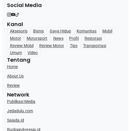
Social Media
Kanal
Aksesoris
Bisnis
Gaya Hidup
Komunitas
Mobil
Motor
Motorsport
News
Profil
Restorasi
Review Mobil
Review Motor
Tips
Transportasi
Umum
Video
Tentang
Home
About Us
Review
Network
Publikasi Media
Jedadulu.com
Sajada.id
Ruzkaindonesia.id