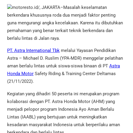
motoresto.id/, JAKARTA–Masalah keselamatan
berkendara khususnya roda dua menjadi faktor penting
guna mengurangi angka kecelakaan. Karena itu dibutuhkan
pemahaman yang benar terkait teknik berkendara dan
berlalu lintas di Jalan raya.
PT. Astra International Tbk
melalui Yayasan Pendidikan
Astra – Michael D. Ruslim (YPA-MDR) menggelar pelatihan
aman berlalu lintas untuk siswa-siswa binaan di PT
Astra
Honda Motor
Safety Riding & Training Center Deltamas
(21/11/2022).
Kegiatan yang dihadiri 50 peserta ini merupakan program
kolaborasi dengan PT. Astra Honda Motor (AHM) yang
menjadi pelopor program Indonesia Ayo Aman Berlalu
Lintas (IAABL) yang bertujuan untuk meningkatkan
kesadaran masyarakat Indonesia untuk berperilaku aman
berkendara dan berlalu lintas.