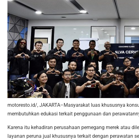
motoresto.id/, JAKARTA–Masyarakat luas khususnya kon
membutuhkan edukasi terkait penggunaan dan perawatann
Karena itu kehadiran perusahaan pemegang merek atau dil
layanan peruna jual khususnya terkait dengan perawatan sep