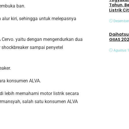
Tahun, B
membuka ban.
Listrik C
alur kiri, sehingga untuk melepasnya
Desember
Daihatsu Hadirk
 Cervo. yaitu dengan mengendurkan dua
GIIAS 20
 shockbreaker sampai penyetel
Agustus 1
eaker.
 para konsumen ALVA.
 lebih memahami motor listrik secara
 Firmansyah, salah satu konsumen ALVA