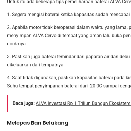
Untuk itu ada beberapa tips pemeliharaan baterai ALVA Cerv
1. Segera mengisi baterai ketika kapasitas sudah mencapai
2. Apabila motor tidak beroperasi dalam waktu yang lama, pu
menyimpan ALVA Cervo di tempat yang aman lalu buka penut
dock-nya.
3. Pastikan juga baterai terhindar dari paparan air dan deb
dikeluarkan dari tempatnya.
4. Saat tidak digunakan, pastikan kapasitas baterai pada 
Suhu tempat penyimpanan baterai dari -20 0C sampai den
Baca juga:
ALVA Investasi Rp 1 Triliun Bangun Ekosistem 
Melepas Ban Belakang