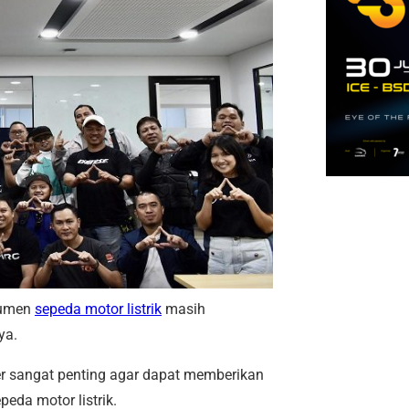
sumen
sepeda motor listrik
masih
ya.
er sangat penting agar dapat memberikan
eda motor listrik.