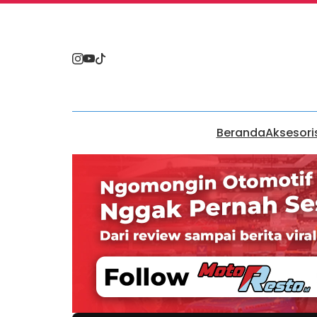
Beranda
Aksesori