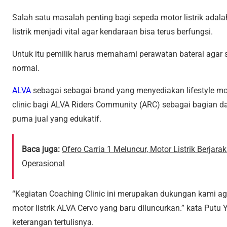
Salah satu masalah penting bagi sepeda motor listrik adal
listrik menjadi vital agar kendaraan bisa terus berfungsi.
Untuk itu pemilik harus memahami perawatan baterai agar s
normal.
ALVA
sebagai sebagai brand yang menyediakan lifestyle mo
clinic bagi ALVA Riders Community (ARC) sebagai bagian 
purna jual yang edukatif.
Baca juga:
Ofero Carria 1 Meluncur, Motor Listrik Berj
Operasional
“Kegiatan Coaching Clinic ini merupakan dukungan kami 
motor listrik ALVA Cervo yang baru diluncurkan.” kata Putu
keterangan tertulisnya.