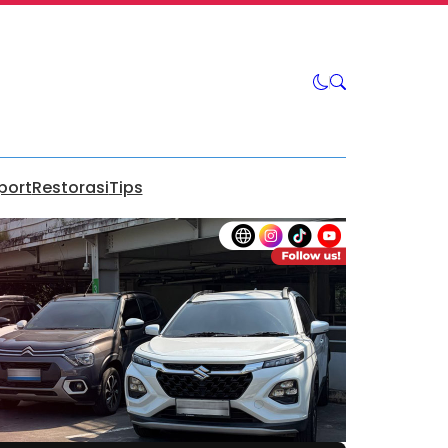
port
Restorasi
Tips