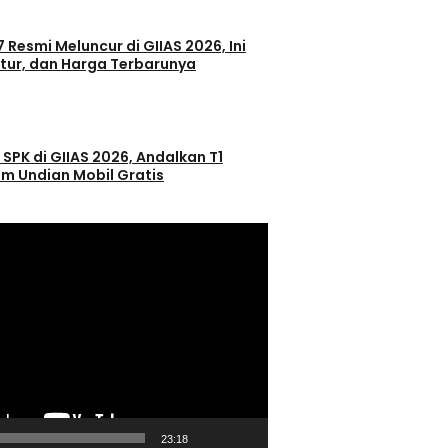
 Resmi Meluncur di GIIAS 2026, Ini
itur, dan Harga Terbarunya
 SPK di GIIAS 2026, Andalkan T1
m Undian Mobil Gratis
23:18