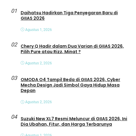
01
Daihatsu Hadirkan Tiga Penyegaran Baru di
GIIAS 2026
Agustus 1, 2026
02
Chery Q Hadir dalam Dua Varian di GIIAS 2026,
Pilih Pure atau Rizz, Minat ?
Agustus 2, 2026
03
OMODA O4 Tampil Beda di GIIAS 2026, Cyber
Mecha Design Jadi Simbol Gaya Hidup Masa
Depan
Agustus 2, 2026
04
Suzuki New XL7 Resmi Meluncur di GIIAS 2026, Ini
Dia Ubahan, Fitur, dan Harga Terbarunya
Agustus 1, 2026