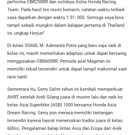
performa CBR250RR dan solidnya Astra Honda Racing
Team. Pada hasil tes resmi kemarin, catatan waktu terbaik
saya dapatkan dengan waktu 1:51: 005. Semoga saya bisa
tampil sebaik mungkin dalam balapan pertama di Thailand
ini, ungkap Herjun”
Di kelas SS600, M. Adenanta Putra yang baru saja naik di
kelas ini, masih memerlukan adaptasi untuk dapat bersaing
menggunakan CBR600RR. Pemuda asal Magetan ini
memiliki tekad tersendiri untuk dapat tampil maksimal saat
race nanti.
Sementara itu, Gerry Salim tahun ini kembali memperkuat
AHRT, setelah Andi Gilang juara di musim lalu dan naik ke
kelas Asia Superbike (ASB) 1000 bersama Honda Asia
Dream Racing. Gerry pun merasa memiliki tantangan
tersendiri karena hasrat meneruskan tradisi juara di kelas
600cc. Pengalaman balap lintas Asia dan Eropa dari Arek