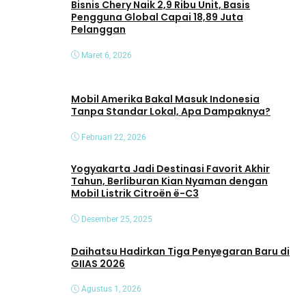
Bisnis Chery Naik 2,9 Ribu Unit, Basis
Pengguna Global Capai 18,89 Juta
Pelanggan
Maret 6, 2026
Mobil Amerika Bakal Masuk Indonesia
Tanpa Standar Lokal, Apa Dampaknya?
Februari 22, 2026
Yogyakarta Jadi Destinasi Favorit Akhir
Tahun, Berliburan Kian Nyaman dengan
Mobil Listrik Citroën ë-C3
Desember 25, 2025
Daihatsu Hadirkan Tiga Penyegaran Baru di
GIIAS 2026
Agustus 1, 2026