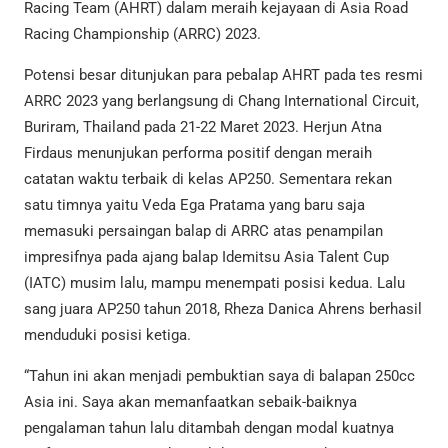
Racing Team (AHRT) dalam meraih kejayaan di Asia Road
Racing Championship (ARRC) 2023.
Potensi besar ditunjukan para pebalap AHRT pada tes resmi
ARRC 2023 yang berlangsung di Chang International Circuit,
Buriram, Thailand pada 21-22 Maret 2023. Herjun Atna
Firdaus menunjukan performa positif dengan meraih
catatan waktu terbaik di kelas AP250. Sementara rekan
satu timnya yaitu Veda Ega Pratama yang baru saja
memasuki persaingan balap di ARRC atas penampilan
impresifnya pada ajang balap Idemitsu Asia Talent Cup
(IATC) musim lalu, mampu menempati posisi kedua. Lalu
sang juara AP250 tahun 2018, Rheza Danica Ahrens berhasil
menduduki posisi ketiga.
“Tahun ini akan menjadi pembuktian saya di balapan 250cc
Asia ini. Saya akan memanfaatkan sebaik-baiknya
pengalaman tahun lalu ditambah dengan modal kuatnya