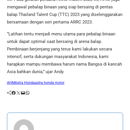
mengawal pebalap binaan yang siap bersaing di pentas
balap Thailand Talent Cup (TTC) 2023 yang diselenggarakan
bersamaan dengan seri pertama ARRC 2023.
“Latihan tentu menjadi menu utama para pebalap binaan
untuk dapat optimal saat bersaing di arena balap.
Pembinaan berjenjang yang terus kami lakukan secara
intensif, serta dukungan masyarakat Indonesia, kami
harapkan mampu membawa harum nama Bangsa di kancah
Asia bahkan dunia,” ujar Andy.
AHM
Astra Honda
astra honda motor
Facebook
Twitter
Mail
WhatsApp