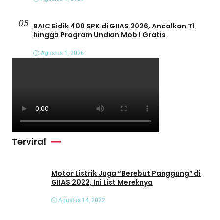
05
BAIC Bidik 400 SPK di GIIAS 2026, Andalkan T1
hingga Program Undian Mobil Gratis
Agustus 1, 2026
Terviral
Motor Listrik Juga “Berebut Panggung” di
GIIAS 2022, Ini List Mereknya
Agustus 14, 2022