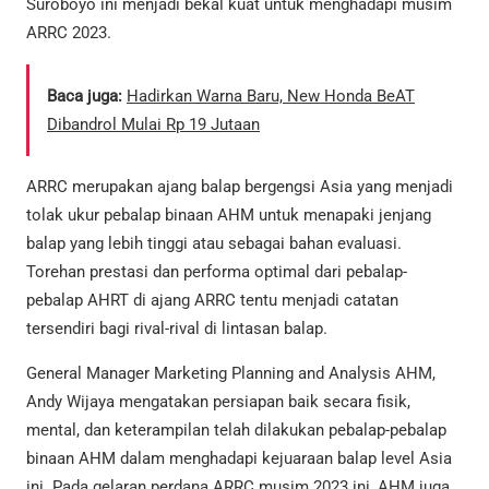
Suroboyo ini menjadi bekal kuat untuk menghadapi musim
ARRC 2023.
Baca juga:
Hadirkan Warna Baru, New Honda BeAT
Dibandrol Mulai Rp 19 Jutaan
ARRC merupakan ajang balap bergengsi Asia yang menjadi
tolak ukur pebalap binaan AHM untuk menapaki jenjang
balap yang lebih tinggi atau sebagai bahan evaluasi.
Torehan prestasi dan performa optimal dari pebalap-
pebalap AHRT di ajang ARRC tentu menjadi catatan
tersendiri bagi rival-rival di lintasan balap.
General Manager Marketing Planning and Analysis AHM,
Andy Wijaya mengatakan persiapan baik secara fisik,
mental, dan keterampilan telah dilakukan pebalap-pebalap
binaan AHM dalam menghadapi kejuaraan balap level Asia
ini. Pada gelaran perdana ARRC musim 2023 ini, AHM juga