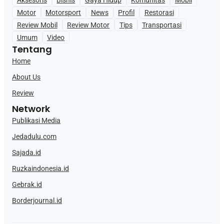
Aksesoris
Bisnis
Gaya Hidup
Komunitas
Mobil
Motor
Motorsport
News
Profil
Restorasi
Review Mobil
Review Motor
Tips
Transportasi
Umum
Video
Tentang
Home
About Us
Review
Network
Publikasi Media
Jedadulu.com
Sajada.id
Ruzkaindonesia.id
Gebrak.id
Borderjournal.id