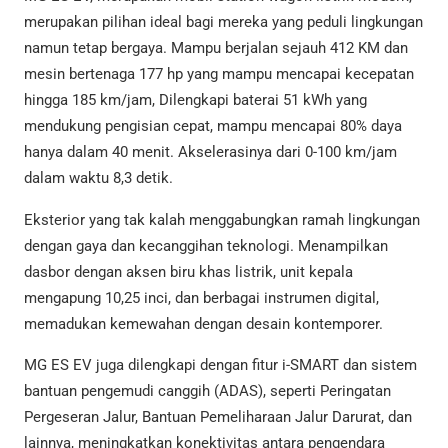
merupakan pilihan ideal bagi mereka yang peduli lingkungan
namun tetap bergaya. Mampu berjalan sejauh 412 KM dan
mesin bertenaga 177 hp yang mampu mencapai kecepatan
hingga 185 km/jam, Dilengkapi baterai 51 kWh yang
mendukung pengisian cepat, mampu mencapai 80% daya
hanya dalam 40 menit. Akselerasinya dari 0-100 km/jam
dalam waktu 8,3 detik.
Eksterior yang tak kalah menggabungkan ramah lingkungan
dengan gaya dan kecanggihan teknologi. Menampilkan
dasbor dengan aksen biru khas listrik, unit kepala
mengapung 10,25 inci, dan berbagai instrumen digital,
memadukan kemewahan dengan desain kontemporer.
MG ES EV juga dilengkapi dengan fitur i-SMART dan sistem
bantuan pengemudi canggih (ADAS), seperti Peringatan
Pergeseran Jalur, Bantuan Pemeliharaan Jalur Darurat, dan
lainnya, meningkatkan konektivitas antara pengendara