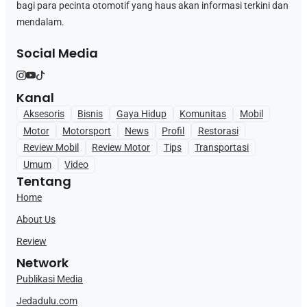
bagi para pecinta otomotif yang haus akan informasi terkini dan
mendalam.
Social Media
Kanal
Aksesoris
Bisnis
Gaya Hidup
Komunitas
Mobil
Motor
Motorsport
News
Profil
Restorasi
Review Mobil
Review Motor
Tips
Transportasi
Umum
Video
Tentang
Home
About Us
Review
Network
Publikasi Media
Jedadulu.com