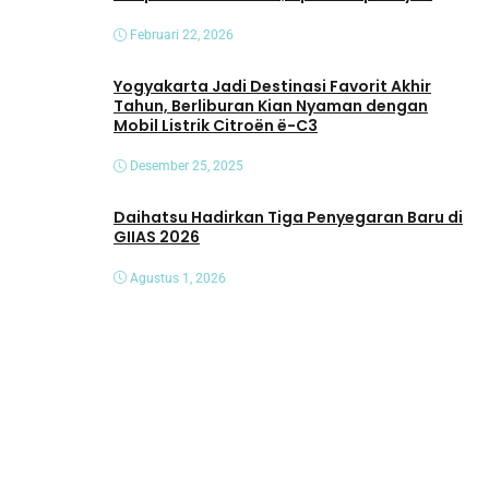
Februari 22, 2026
Yogyakarta Jadi Destinasi Favorit Akhir
Tahun, Berliburan Kian Nyaman dengan
Mobil Listrik Citroën ë-C3
Desember 25, 2025
Daihatsu Hadirkan Tiga Penyegaran Baru di
GIIAS 2026
Agustus 1, 2026