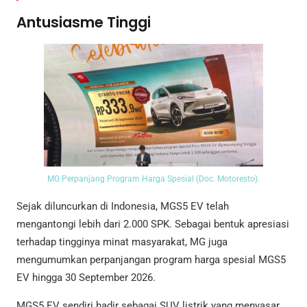
Antusiasme Tinggi
MG Perpanjang Program Harga Spesial (Doc. Motoresto).
Sejak diluncurkan di Indonesia, MGS5 EV telah
mengantongi lebih dari 2.000 SPK. Sebagai bentuk apresiasi
terhadap tingginya minat masyarakat, MG juga
mengumumkan perpanjangan program harga spesial MGS5
EV hingga 30 September 2026.
MGS5 EV sendiri hadir sebagai SUV listrik yang menyasar