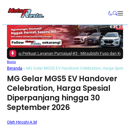
u Perkuat Layanan Purnajual
|
#3 -
Mitsubishi Fuso dan Kementerian ESDM
Bisnis
Beranda
»
MG Gelar MGS5 EV Handover Celebration, Harga Spesial 
MG Gelar MGS5 EV Handover
Celebration, Harga Spesial
Diperpanjang hingga 30
September 2026
Oleh Hiroshi A.M