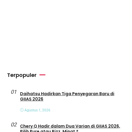
Terpopuler
01
Daihatsu Hadirkan Tiga Penyegaran Baru di
GIIAS 2026
Agustus 1, 2026
02
Chery Q Hadir dalam Dua Varian di GIIAS 2026,
Pilih Pure atau Rizz, Minat ?