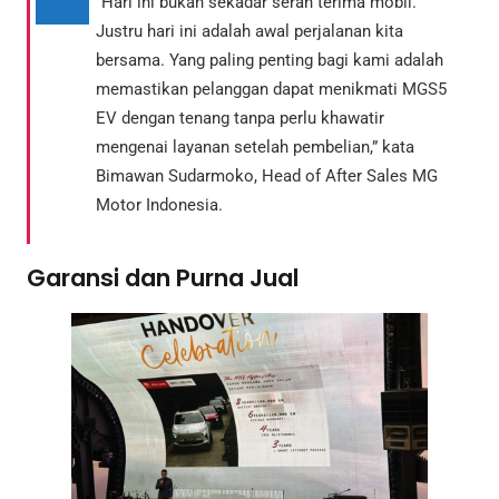
“Hari ini bukan sekadar serah terima mobil.
Justru hari ini adalah awal perjalanan kita
bersama. Yang paling penting bagi kami adalah
memastikan pelanggan dapat menikmati MGS5
EV dengan tenang tanpa perlu khawatir
mengenai layanan setelah pembelian,” kata
Bimawan Sudarmoko, Head of After Sales MG
Motor Indonesia.
Garansi dan Purna Jual