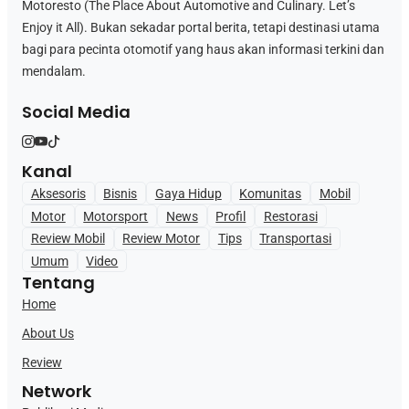
Motoresto (The Place About Automotive and Culinary. Let’s
Enjoy it All). Bukan sekadar portal berita, tetapi destinasi utama
bagi para pecinta otomotif yang haus akan informasi terkini dan
mendalam.
Social Media
Kanal
Aksesoris
Bisnis
Gaya Hidup
Komunitas
Mobil
Motor
Motorsport
News
Profil
Restorasi
Review Mobil
Review Motor
Tips
Transportasi
Umum
Video
Tentang
Home
About Us
Review
Network