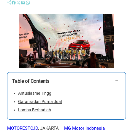
Facebook
Twitter
Mail
WhatsApp
−
Table of Contents
Antusiasme Tinggi
Garansi dan Purna Jual
Lomba Berhadiah
MOTORESTO.ID
, JAKARTA –
MG Motor Indonesia