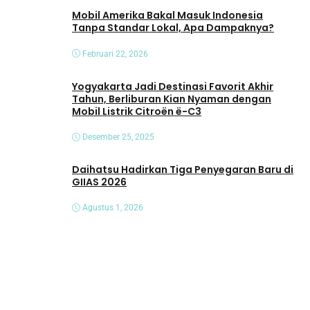
Mobil Amerika Bakal Masuk Indonesia
Tanpa Standar Lokal, Apa Dampaknya?
Februari 22, 2026
Yogyakarta Jadi Destinasi Favorit Akhir
Tahun, Berliburan Kian Nyaman dengan
Mobil Listrik Citroën ë-C3
Desember 25, 2025
Daihatsu Hadirkan Tiga Penyegaran Baru di
GIIAS 2026
Agustus 1, 2026