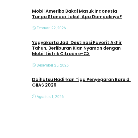
Mobil Amerika Bakal Masuk Indonesia
Tanpa Standar Lokal, Apa Dampaknya?
Februari 22, 2026
Yogyakarta Jadi Destinasi Favorit Akhir
Tahun, Berliburan Kian Nyaman dengan
Mobil Listrik Citroën ë-C3
Desember 25, 2025
Daihatsu Hadirkan Tiga Penyegaran Baru di
GIIAS 2026
Agustus 1, 2026