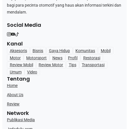
bagi para pecinta otomotif yang haus akan informasi terkini dan
mendalam.
Social Media
Kanal
Aksesoris
Bisnis
Gaya Hidup
Komunitas
Mobil
Motor
Motorsport
News
Profil
Restorasi
Review Mobil
Review Motor
Tips
Transportasi
Umum
Video
Tentang
Home
About Us
Review
Network
Publikasi Media