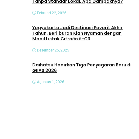
Tanpa Standar Lokal, Apa Dampaknya?
Februari 22, 2026
Yogyakarta Jadi Destinasi Favorit Akhir
Tahun, Berliburan Kian Nyaman dengan
Mobil Listrik Citroën ë-C3
Desember 25, 2025
Daihatsu Hadirkan Tiga Penyegaran Baru di
GIIAS 2026
Agustus 1, 2026