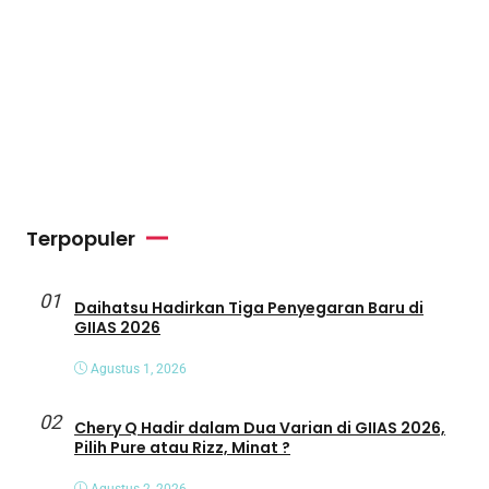
Terpopuler
01
Daihatsu Hadirkan Tiga Penyegaran Baru di
GIIAS 2026
Agustus 1, 2026
02
Chery Q Hadir dalam Dua Varian di GIIAS 2026,
Pilih Pure atau Rizz, Minat ?
Agustus 2, 2026