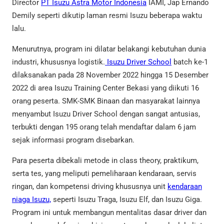
Director
PT Isuzu Astra Motor Indonesia
IAMI, Jap Ernando
Demily seperti dikutip laman resmi Isuzu beberapa waktu
lalu.
Menurutnya, program ini dilatar belakangi kebutuhan dunia
industri, khususnya logistik.
Isuzu Driver School
batch ke-1
dilaksanakan pada 28 November 2022 hingga 15 Desember
2022 di area Isuzu Training Center Bekasi yang diikuti 16
orang peserta. SMK-SMK Binaan dan masyarakat lainnya
menyambut Isuzu Driver School dengan sangat antusias,
terbukti dengan 195 orang telah mendaftar dalam 6 jam
sejak informasi program disebarkan.
Para peserta dibekali metode in class theory, praktikum,
serta tes, yang meliputi pemeliharaan kendaraan, servis
ringan, dan kompetensi driving khususnya unit
kendaraan
niaga Isuzu,
seperti Isuzu Traga, Isuzu Elf, dan Isuzu Giga.
Program ini untuk membangun mentalitas dasar driver dan