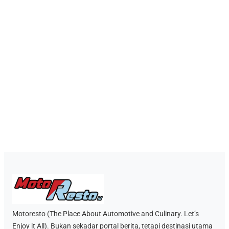
Motoresto (The Place About Automotive and Culinary. Let’s
Enjoy it All). Bukan sekadar portal berita, tetapi destinasi utama