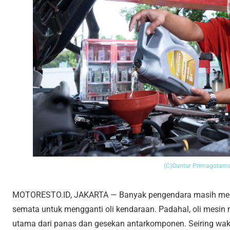
(C)Guntur Primagotam
MOTORESTO.ID, JAKARTA — Banyak pengendara masih men
semata untuk mengganti oli kendaraan. Padahal, oli mesin m
utama dari panas dan gesekan antarkomponen. Seiring wak