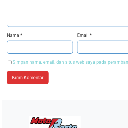
Nama
*
Email
*
Simpan nama, email, dan situs web saya pada peramban 