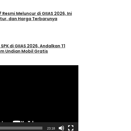
 Resmi Meluncur di GIIAS 2026, Ini
itur, dan Harga Terbarunya
 SPK di GIIAS 2026, Andalkan T1
m Undian Mobil Gratis
23:18