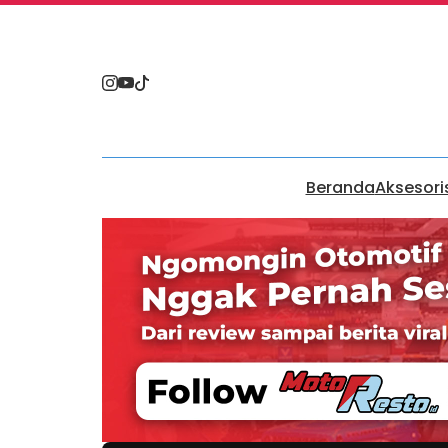
Beranda
Aksesori