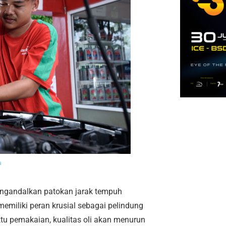
a
gandalkan patokan jarak tempuh
emiliki peran krusial sebagai pelindung
tu pemakaian, kualitas oli akan menurun