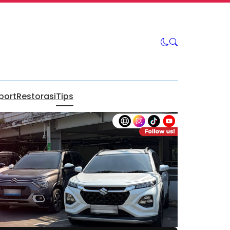
port
Restorasi
Tips