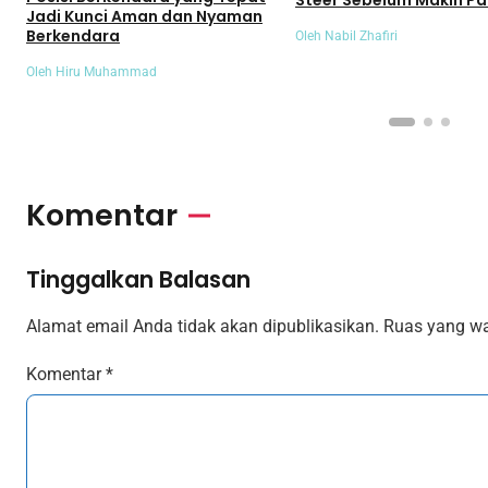
Steer Sebelum Makin Pa
Jadi Kunci Aman dan Nyaman
Berkendara
Oleh Nabil Zhafiri
Oleh Hiru Muhammad
Komentar
Tinggalkan Balasan
Alamat email Anda tidak akan dipublikasikan.
Ruas yang wa
Komentar
*