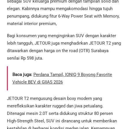
sebagai SUV keluarga premium dengan tampilan solid dan
elegan. Kabinnya mampu mengakomodasi hingga tujuh
penumpang, didukung fitur 6-Way Power Seat with Memory,
material interior premium,
Bagi konsumen yang menginginkan SUV dengan karakter
lebih tangguh, JETOUR juga menghadirkan JETOUR T2 yang
ditawarkan dengan harga on the road (OTR) Surabaya
senilai Rp 598 juta.
Baca juga:
Perdana Tampil, IONIQ 9 Boyong Favorite
Vehicle BEV di GIIAS 2026
JETOUR T2 mengusung desain boxy modern yang
merefleksikan karakter rugged dan jiwa petualang.
Ditenagai mesin 2.0T serta didukung struktur 80 persen
High-Strength Steel, SUV ini dirancang untuk memberikan
kestabilan di berbagai kondisi medan jalan. Kemampuan