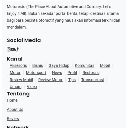
Motoresto (The Place About Automotive and Culinary. Let’s
Enjoy it All). Bukan sekadar portal berita, tetapi destinasi utama
bagi para pecinta otomotif yang haus akan informasi terkini dan
mendalam.
Social Media
Kanal
Aksesoris
Bisnis
Gaya Hidup
Komunitas
Mobil
Motor
Motorsport
News
Profil
Restorasi
Review Mobil
Review Motor
Tips
Transportasi
Umum
Video
Tentang
Home
About Us
Review
Network