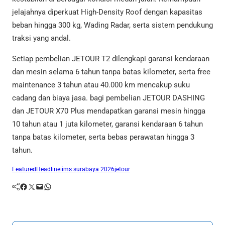
jelajahnya diperkuat High-Density Roof dengan kapasitas
beban hingga 300 kg, Wading Radar, serta sistem pendukung
traksi yang andal.
Setiap pembelian JETOUR T2 dilengkapi garansi kendaraan
dan mesin selama 6 tahun tanpa batas kilometer, serta free
maintenance 3 tahun atau 40.000 km mencakup suku
cadang dan biaya jasa. bagi pembelian JETOUR DASHING
dan JETOUR X70 Plus mendapatkan garansi mesin hingga
10 tahun atau 1 juta kilometer, garansi kendaraan 6 tahun
tanpa batas kilometer, serta bebas perawatan hingga 3
tahun.
Featured
Headline
iims surabaya 2026
jetour
Facebook
Twitter
Mail
WhatsApp