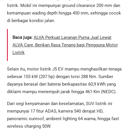
listrik. Mobil ini mempunyai ground clearance 200 mm dan
kemampuan wading depth hingga 450 mm, sehingga cocok
di berbagai kondisi jalan.
Baca juga:
ALVA Perkuat Layanan Purna Jual Lewat
ALVA Care, Berikan Rasa Tenang bagi Pengguna Motor
Listrik
Selain itu, motor listrik J5 EV mampu menghasilkan tenaga
sebesar 155 kW (207 hp) dengan torsi 288 Nm. Sumber
dayanya berasal dari baterai berkapasitas 60,9 kWh yang
diklaim mampu menempuh jarak hingga 461 Km (NEDC).
Dari segi kenyamanan dan keselamatan, SUV listrik ini
mempunyai 17 fitur ADAS, kamera 540 derajat HD,
panoramic sunroof, ambient lighting 64 warna, hingga fast
wireless charging 50W.