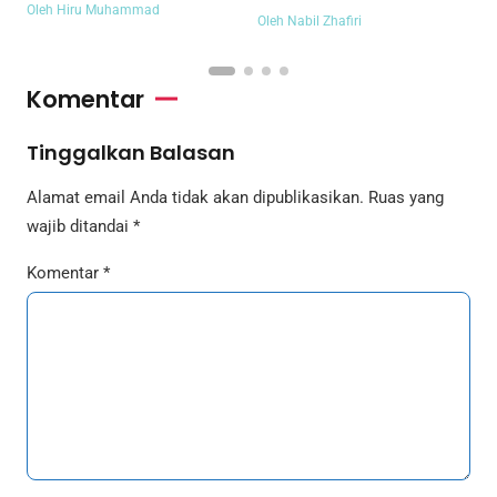
M
Oleh Hiru Muhammad
Oleh Nabil Zhafiri
O
Komentar
Tinggalkan Balasan
Alamat email Anda tidak akan dipublikasikan.
Ruas yang
wajib ditandai
*
Komentar
*