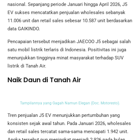
nasional. Sepanjang periode Januari hingga April 2026, J5
EV sukses mencatatkan penjualan wholesales sebanyak
11.006 unit dan retail sales sebesar 10.587 unit berdasarkan
data GAIKINDO.
Pencapaian tersebut menjadikan JAECOO J5 sebagai salah
satu mobil listrik terlaris di Indonesia. Positivitas ini juga
menunjukkan tingginya minat masyarakat terhadap SUV
listrik di Tanah Air.
Naik Daun di Tanah Air
Tampilannya yang Gagah Namun Elegan (Doc. Motoresto).
Tren penjualan J5 EV menunjukkan pertumbuhan yang
konsisten sejak awal tahun. Pada Januari 2026, wholesales
dan retail sales tercatat sama-sama mencapati 1.942 unit.
Angka tersebut pun meningkat menjadi 2.926 pada bulan