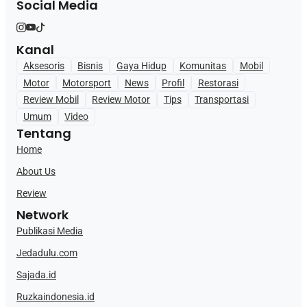
Social Media
Kanal
Aksesoris
Bisnis
Gaya Hidup
Komunitas
Mobil
Motor
Motorsport
News
Profil
Restorasi
Review Mobil
Review Motor
Tips
Transportasi
Umum
Video
Tentang
Home
About Us
Review
Network
Publikasi Media
Jedadulu.com
Sajada.id
Ruzkaindonesia.id