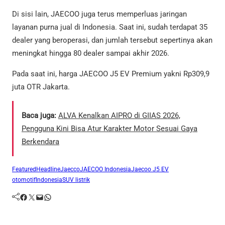
Di sisi lain, JAECOO juga terus memperluas jaringan
layanan purna jual di Indonesia. Saat ini, sudah terdapat 35
dealer yang beroperasi, dan jumlah tersebut sepertinya akan
meningkat hingga 80 dealer sampai akhir 2026.
Pada saat ini, harga JAECOO J5 EV Premium yakni Rp309,9
juta OTR Jakarta.
Baca juga:
ALVA Kenalkan AIPRO di GIIAS 2026,
Pengguna Kini Bisa Atur Karakter Motor Sesuai Gaya
Berkendara
Featured
Headline
Jaecco
JAECOO Indonesia
Jaecoo J5 EV
otomotifIndonesia
SUV listrik
Facebook
Twitter
Mail
WhatsApp