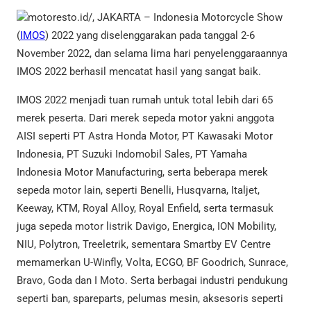
motoresto.id/, JAKARTA – Indonesia Motorcycle Show
(
IMOS
) 2022 yang diselenggarakan pada tanggal 2-6
November 2022, dan selama lima hari penyelenggaraannya
IMOS 2022 berhasil mencatat hasil yang sangat baik.
IMOS 2022 menjadi tuan rumah untuk total lebih dari 65
merek peserta. Dari merek sepeda motor yakni anggota
AISI seperti PT Astra Honda Motor, PT Kawasaki Motor
Indonesia, PT Suzuki Indomobil Sales, PT Yamaha
Indonesia Motor Manufacturing, serta beberapa merek
sepeda motor lain, seperti Benelli, Husqvarna, Italjet,
Keeway, KTM, Royal Alloy, Royal Enfield, serta termasuk
juga sepeda motor listrik Davigo, Energica, ION Mobility,
NIU, Polytron, Treeletrik, sementara Smartby EV Centre
memamerkan U-Winfly, Volta, ECGO, BF Goodrich, Sunrace,
Bravo, Goda dan I Moto. Serta berbagai industri pendukung
seperti ban, spareparts, pelumas mesin, aksesoris seperti