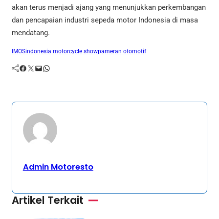
akan terus menjadi ajang yang menunjukkan perkembangan
dan pencapaian industri sepeda motor Indonesia di masa
mendatang.
IMOS
indonesia motorcycle show
pameran otomotif
Facebook
Twitter
Mail
WhatsApp
Admin Motoresto
Artikel Terkait
Umum