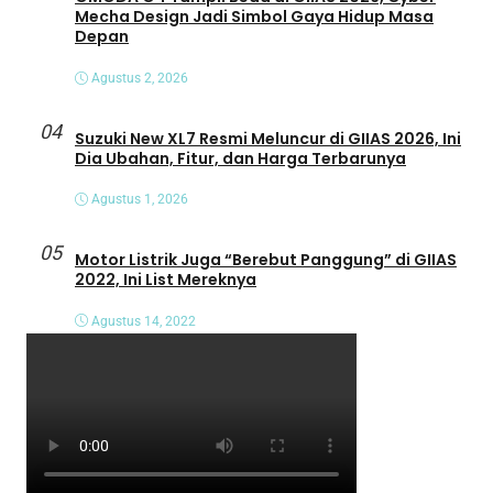
Mecha Design Jadi Simbol Gaya Hidup Masa
Depan
Agustus 2, 2026
04
Suzuki New XL7 Resmi Meluncur di GIIAS 2026, Ini
Dia Ubahan, Fitur, dan Harga Terbarunya
Agustus 1, 2026
05
Motor Listrik Juga “Berebut Panggung” di GIIAS
2022, Ini List Mereknya
Agustus 14, 2022