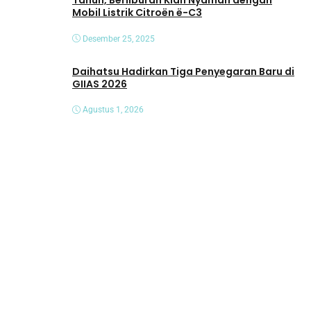
Tahun, Berliburan Kian Nyaman dengan
Mobil Listrik Citroën ë-C3
Desember 25, 2025
Daihatsu Hadirkan Tiga Penyegaran Baru di
GIIAS 2026
Agustus 1, 2026