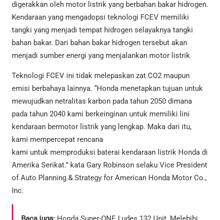
digerakkan oleh motor listrik yang berbahan bakar hidrogen.
Kendaraan yang mengadopsi teknologi FCEV memiliki
tangki yang menjadi tempat hidrogen selayaknya tangki
bahan bakar. Dari bahan bakar hidrogen tersebut akan
menjadi sumber energi yang menjalankan motor listrik
Teknologi FCEV ini tidak melepaskan zat CO2 maupun
emisi berbahaya lainnya. “Honda menetapkan tujuan untuk
mewujudkan netralitas karbon pada tahun 2050 dimana
pada tahun 2040 kami berkeinginan untuk memiliki lini
kendaraan bermotor listrik yang lengkap. Maka dari itu,
kami mempercepat rencana
kami untuk memproduksi baterai kendaraan listrik Honda di
Amerika Serikat.” kata Gary Robinson selaku Vice President
of Auto Planning & Strategy for American Honda Motor Co.,
Inc.
Baca juga:
Honda Super-ONE Ludes 132 Unit, Melebihi