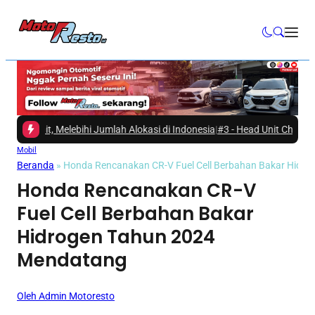
it, Melebihi Jumlah Alokasi di Indonesia
|
#3 -
Head Unit Changan Nevo 
Mobil
Beranda
»
Honda Rencanakan CR-V Fuel Cell Berbahan Bakar Hidr
Honda Rencanakan CR-V
Fuel Cell Berbahan Bakar
Hidrogen Tahun 2024
Mendatang
Oleh Admin Motoresto