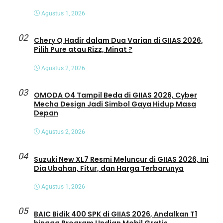
Agustus 1, 2026
02
Chery Q Hadir dalam Dua Varian di GIIAS 2026,
Pilih Pure atau Rizz, Minat ?
Agustus 2, 2026
03
OMODA O4 Tampil Beda di GIIAS 2026, Cyber
Mecha Design Jadi Simbol Gaya Hidup Masa
Depan
Agustus 2, 2026
04
Suzuki New XL7 Resmi Meluncur di GIIAS 2026, Ini
Dia Ubahan, Fitur, dan Harga Terbarunya
Agustus 1, 2026
05
BAIC Bidik 400 SPK di GIIAS 2026, Andalkan T1
hingga Program Undian Mobil Gratis