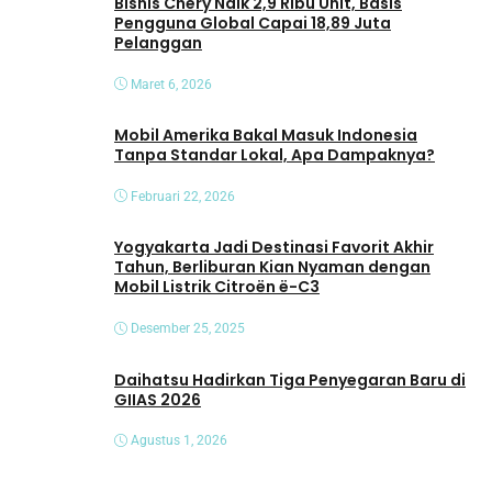
Bisnis Chery Naik 2,9 Ribu Unit, Basis
Pengguna Global Capai 18,89 Juta
Pelanggan
Maret 6, 2026
Mobil Amerika Bakal Masuk Indonesia
Tanpa Standar Lokal, Apa Dampaknya?
Februari 22, 2026
Yogyakarta Jadi Destinasi Favorit Akhir
Tahun, Berliburan Kian Nyaman dengan
Mobil Listrik Citroën ë-C3
Desember 25, 2025
Daihatsu Hadirkan Tiga Penyegaran Baru di
GIIAS 2026
Agustus 1, 2026