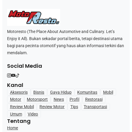
Motoresto (The Place About Automotive and Culinary. Let’s
Enjoy it All). Bukan sekadar portal berita, tetapi destinasi utama
bagi para pecinta otomotif yang haus akan informasi terkini dan
mendalam.
Social Media
Kanal
Aksesoris
Bisnis
Gaya Hidup
Komunitas
Mobil
Motor
Motorsport
News
Profil
Restorasi
Review Mobil
Review Motor
Tips
Transportasi
Umum
Video
Tentang
Home