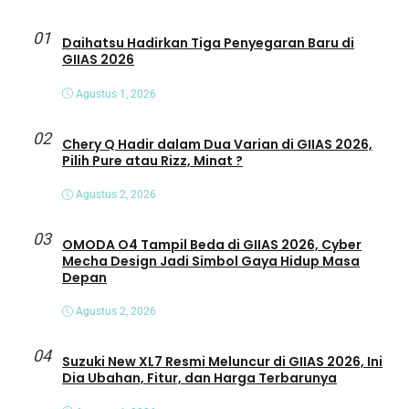
01
Daihatsu Hadirkan Tiga Penyegaran Baru di
GIIAS 2026
Agustus 1, 2026
02
Chery Q Hadir dalam Dua Varian di GIIAS 2026,
Pilih Pure atau Rizz, Minat ?
Agustus 2, 2026
03
OMODA O4 Tampil Beda di GIIAS 2026, Cyber
Mecha Design Jadi Simbol Gaya Hidup Masa
Depan
Agustus 2, 2026
04
Suzuki New XL7 Resmi Meluncur di GIIAS 2026, Ini
Dia Ubahan, Fitur, dan Harga Terbarunya