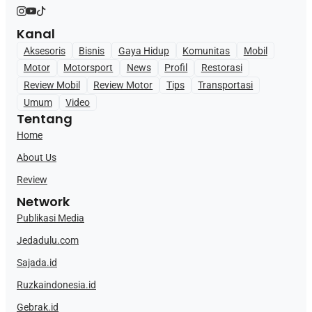
Kanal
Aksesoris
Bisnis
Gaya Hidup
Komunitas
Mobil
Motor
Motorsport
News
Profil
Restorasi
Review Mobil
Review Motor
Tips
Transportasi
Umum
Video
Tentang
Home
About Us
Review
Network
Publikasi Media
Jedadulu.com
Sajada.id
Ruzkaindonesia.id
Gebrak.id