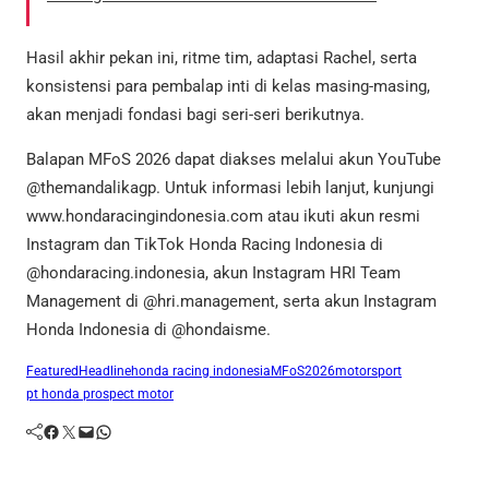
Hasil akhir pekan ini, ritme tim, adaptasi Rachel, serta
konsistensi para pembalap inti di kelas masing-masing,
akan menjadi fondasi bagi seri-seri berikutnya.
Balapan MFoS 2026 dapat diakses melalui akun YouTube
@themandalikagp. Untuk informasi lebih lanjut, kunjungi
www.hondaracingindonesia.com atau ikuti akun resmi
Instagram dan TikTok Honda Racing Indonesia di
@hondaracing.indonesia, akun Instagram HRI Team
Management di @hri.management, serta akun Instagram
Honda Indonesia di @hondaisme.
Featured
Headline
honda racing indonesia
MFoS2026
motorsport
pt honda prospect motor
Facebook
Twitter
Mail
WhatsApp