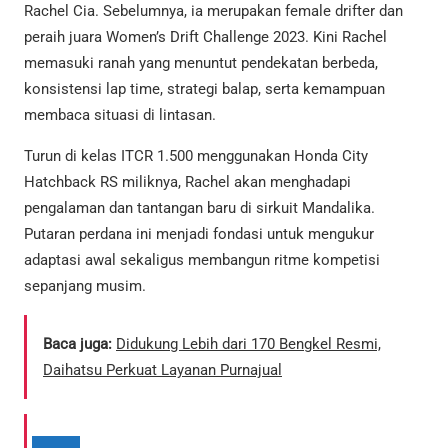
Rachel Cia. Sebelumnya, ia merupakan female drifter dan
peraih juara Women’s Drift Challenge 2023. Kini Rachel
memasuki ranah yang menuntut pendekatan berbeda,
konsistensi lap time, strategi balap, serta kemampuan
membaca situasi di lintasan.
Turun di kelas ITCR 1.500 menggunakan Honda City
Hatchback RS miliknya, Rachel akan menghadapi
pengalaman dan tantangan baru di sirkuit Mandalika.
Putaran perdana ini menjadi fondasi untuk mengukur
adaptasi awal sekaligus membangun ritme kompetisi
sepanjang musim.
Baca juga:
Didukung Lebih dari 170 Bengkel Resmi,
Daihatsu Perkuat Layanan Purnajual