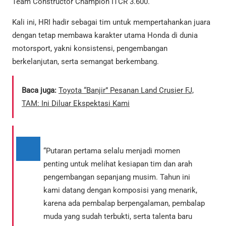
Team Constructor Champion ITCR 3.600.
Kali ini, HRI hadir sebagai tim untuk mempertahankan juara
dengan tetap membawa karakter utama Honda di dunia
motorsport, yakni konsistensi, pengembangan
berkelanjutan, serta semangat berkembang.
Baca juga:
Toyota “Banjir” Pesanan Land Crusier FJ,
TAM: Ini Diluar Ekspektasi Kami
“Putaran pertama selalu menjadi momen
penting untuk melihat kesiapan tim dan arah
pengembangan sepanjang musim. Tahun ini
kami datang dengan komposisi yang menarik,
karena ada pembalap berpengalaman, pembalap
muda yang sudah terbukti, serta talenta baru