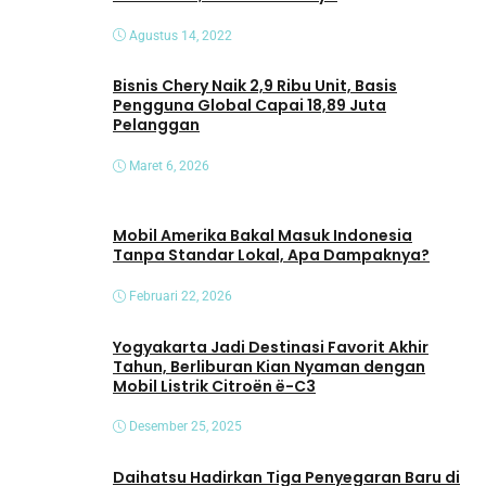
Agustus 14, 2022
Bisnis Chery Naik 2,9 Ribu Unit, Basis
Pengguna Global Capai 18,89 Juta
Pelanggan
Maret 6, 2026
Mobil Amerika Bakal Masuk Indonesia
Tanpa Standar Lokal, Apa Dampaknya?
Februari 22, 2026
Yogyakarta Jadi Destinasi Favorit Akhir
Tahun, Berliburan Kian Nyaman dengan
Mobil Listrik Citroën ë-C3
Desember 25, 2025
Daihatsu Hadirkan Tiga Penyegaran Baru di