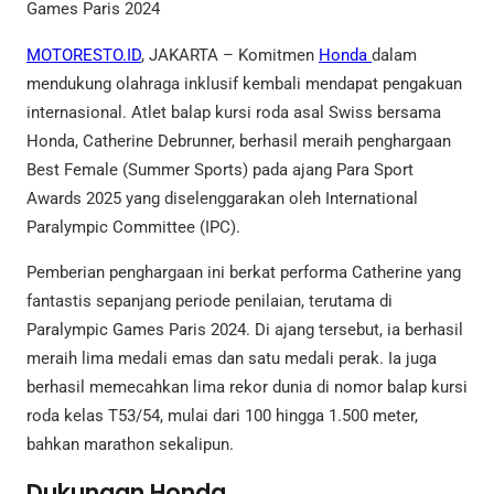
Games Paris 2024
MOTORESTO.ID
, JAKARTA – Komitmen
Honda
dalam
mendukung olahraga inklusif kembali mendapat pengakuan
internasional. Atlet balap kursi roda asal Swiss bersama
Honda, Catherine Debrunner, berhasil meraih penghargaan
Best Female (Summer Sports) pada ajang Para Sport
Awards 2025 yang diselenggarakan oleh International
Paralympic Committee (IPC).
Pemberian penghargaan ini berkat performa Catherine yang
fantastis sepanjang periode penilaian, terutama di
Paralympic Games Paris 2024. Di ajang tersebut, ia berhasil
meraih lima medali emas dan satu medali perak. Ia juga
berhasil memecahkan lima rekor dunia di nomor balap kursi
roda kelas T53/54, mulai dari 100 hingga 1.500 meter,
bahkan marathon sekalipun.
Dukungan Honda