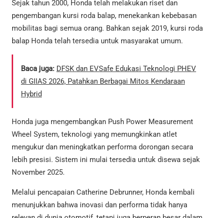
Sejak tahun 2000, Honda telah melakukan riset dan
pengembangan kursi roda balap, menekankan kebebasan
mobilitas bagi semua orang. Bahkan sejak 2019, kursi roda
balap Honda telah tersedia untuk masyarakat umum.
Baca juga:
DFSK dan EVSafe Edukasi Teknologi PHEV
di GIIAS 2026, Patahkan Berbagai Mitos Kendaraan
Hybrid
Honda juga mengembangkan Push Power Measurement
Wheel System, teknologi yang memungkinkan atlet
mengukur dan meningkatkan performa dorongan secara
lebih presisi. Sistem ini mulai tersedia untuk disewa sejak
November 2025.
Melalui pencapaian Catherine Debrunner, Honda kembali
menunjukkan bahwa inovasi dan performa tidak hanya
relevan di dunia otomotif, tetapi juga berperan besar dalam