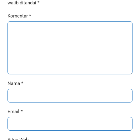
wajib ditandai
*
Komentar
*
Nama
*
Email
*
Situs Web