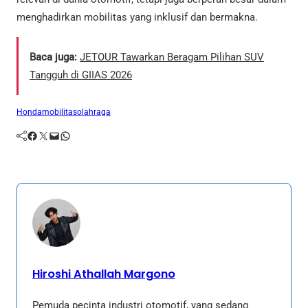
menghadirkan mobilitas yang inklusif dan bermakna.
Baca juga:
JETOUR Tawarkan Beragam Pilihan SUV
Tangguh di GIIAS 2026
Honda
mobilitas
olahraga
Facebook
Twitter
Mail
WhatsApp
Hiroshi Athallah Margono
Pemuda pecinta industri otomotif, yang sedang