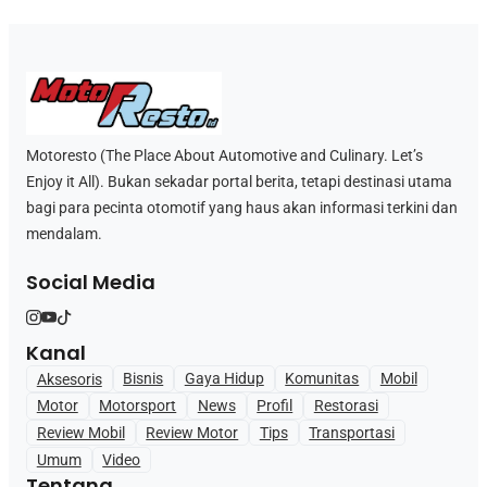
Motoresto (The Place About Automotive and Culinary. Let’s
Enjoy it All). Bukan sekadar portal berita, tetapi destinasi utama
bagi para pecinta otomotif yang haus akan informasi terkini dan
mendalam.
Social Media
Kanal
Aksesoris
Bisnis
Gaya Hidup
Komunitas
Mobil
Motor
Motorsport
News
Profil
Restorasi
Review Mobil
Review Motor
Tips
Transportasi
Umum
Video
Tentang