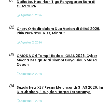
01
Daihatsu Hadirkan Tiga Penyegaran Baru di
GIIAS 2026
Agustus 1, 2026
02
Chery Q Hadir dalam Dua Varian di GIIAS 2026,
Pilih Pure atau Rizz, Minat ?
Agustus 2, 2026
03
OMODA O4 Tampil Beda di GIIAS 2026, Cyber
Mecha Design Jadi Simbol Gaya Hidup Masa
Depan
Agustus 2, 2026
04
Suzuki New XL7 Resmi Meluncur di GIIAS 2026, Ini
Dia Ubahan, Fitur, dan Harga Terbarunya
Agustus 1, 2026