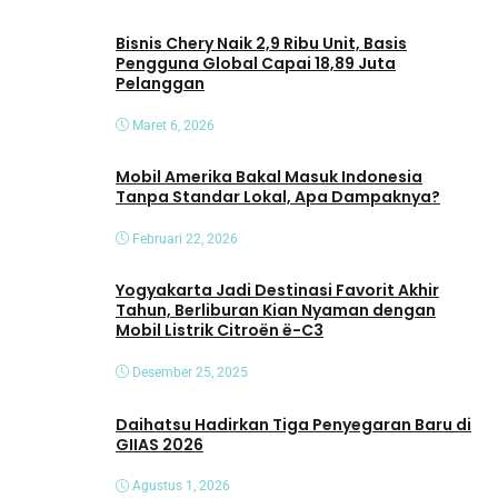
Bisnis Chery Naik 2,9 Ribu Unit, Basis
Pengguna Global Capai 18,89 Juta
Pelanggan
Maret 6, 2026
Mobil Amerika Bakal Masuk Indonesia
Tanpa Standar Lokal, Apa Dampaknya?
Februari 22, 2026
Yogyakarta Jadi Destinasi Favorit Akhir
Tahun, Berliburan Kian Nyaman dengan
Mobil Listrik Citroën ë-C3
Desember 25, 2025
Daihatsu Hadirkan Tiga Penyegaran Baru di
GIIAS 2026
Agustus 1, 2026