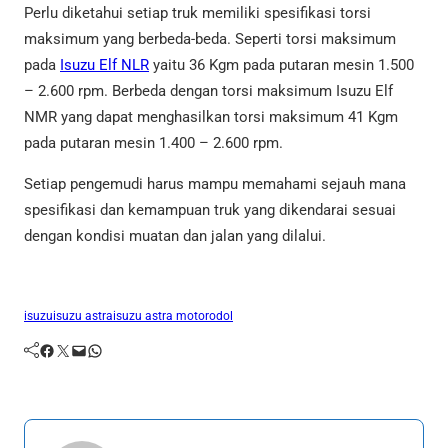
Perlu diketahui setiap truk memiliki spesifikasi torsi
maksimum yang berbeda-beda. Seperti torsi maksimum
pada
Isuzu Elf NLR
yaitu 36 Kgm pada putaran mesin 1.500
– 2.600 rpm. Berbeda dengan torsi maksimum Isuzu Elf
NMR yang dapat menghasilkan torsi maksimum 41 Kgm
pada putaran mesin 1.400 – 2.600 rpm.
Setiap pengemudi harus mampu memahami sejauh mana
spesifikasi dan kemampuan truk yang dikendarai sesuai
dengan kondisi muatan dan jalan yang dilalui.
isuzu
isuzu astra
isuzu astra motor
odol
Facebook
Twitter
Mail
WhatsApp