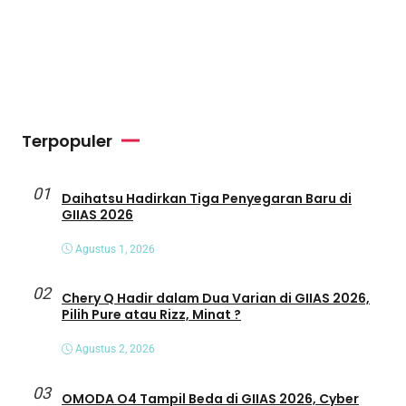
Terpopuler
01
Daihatsu Hadirkan Tiga Penyegaran Baru di
GIIAS 2026
Agustus 1, 2026
02
Chery Q Hadir dalam Dua Varian di GIIAS 2026,
Pilih Pure atau Rizz, Minat ?
Agustus 2, 2026
03
OMODA O4 Tampil Beda di GIIAS 2026, Cyber