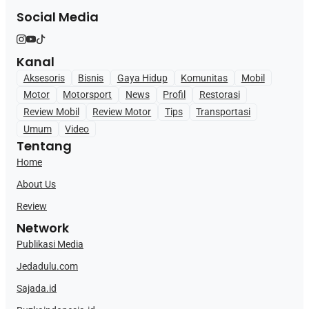
Social Media
Kanal
Aksesoris
Bisnis
Gaya Hidup
Komunitas
Mobil
Motor
Motorsport
News
Profil
Restorasi
Review Mobil
Review Motor
Tips
Transportasi
Umum
Video
Tentang
Home
About Us
Review
Network
Publikasi Media
Jedadulu.com
Sajada.id