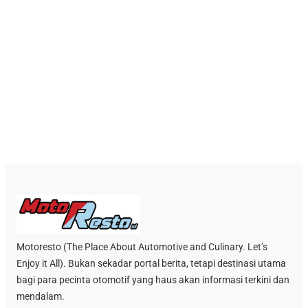
Motoresto (The Place About Automotive and Culinary. Let’s
Enjoy it All). Bukan sekadar portal berita, tetapi destinasi utama
bagi para pecinta otomotif yang haus akan informasi terkini dan
mendalam.