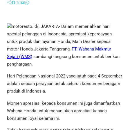
Facebook
Twitter
Mail
WhatsApp
motoresto.id/, JAKARTA- Dalam memeriahkan hari
spesial pelanggan di Indonesia, apresiasi kepercayaan
untuk produk dan layanan Honda, Main Dealer sepeda
motor Honda Jakarta Tangerang,
PT. Wahana Makmur
Sejati (WMS)
sambangi langsung konsumen untuk berikan
penghargaan.
Hari Pelanggan Nasional 2022 yang jatuh pada 4 September
adalah sebuah perayaan untuk seluruh konsumen beragam
produk di Indonesia.
Momen apresiasi kepada konsumen ini juga dimanfaatkan
Wahana Honda untuk menunjukan apresiasi kepada
konsumen loyal selama ini.