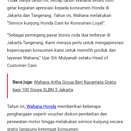
Tidak hanya tahun ini, setiap tahun Wahana selalu rutin
gelar kegiatan apresiasi kepada konsumen Honda di
Jakarta dan Tangerang. Tahun ini, Wahana melakukan
“Service kunjung Honda Care ke Konsumen Loyal”.
“Sebagai pemegang pasar bisnis roda dua terbesar di
Jakarta Tangerang. Kami merasa perlu untuk mengapresiasi
kepercayaan konsumen kami untuk memilih produk dan
layanan Wahana,” Ujar Siti Mulyanah selaku Head of
Customer Care.
Baca juga:
Wahana Artha Group Beri Kacamata Gratis
bagi 100 Siswa SLBN 3 Jakarta
Tahun ini,
Wahana Honda
memberikan beberapa
penghargaan seperti voucher diskon pembelian dan
perawatan motor hingga melakukan service kunjung secara
gratis langsung ketempat konsumen.