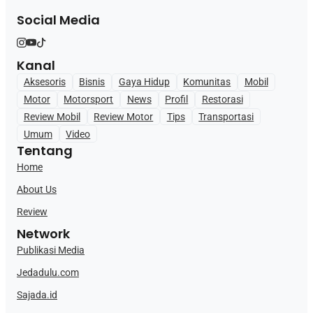
Social Media
Kanal
Aksesoris
Bisnis
Gaya Hidup
Komunitas
Mobil
Motor
Motorsport
News
Profil
Restorasi
Review Mobil
Review Motor
Tips
Transportasi
Umum
Video
Tentang
Home
About Us
Review
Network
Publikasi Media
Jedadulu.com
Sajada.id