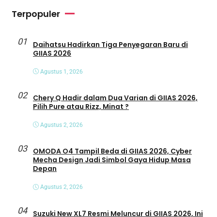
Terpopuler
01
Daihatsu Hadirkan Tiga Penyegaran Baru di
GIIAS 2026
Agustus 1, 2026
02
Chery Q Hadir dalam Dua Varian di GIIAS 2026,
Pilih Pure atau Rizz, Minat ?
Agustus 2, 2026
03
OMODA O4 Tampil Beda di GIIAS 2026, Cyber
Mecha Design Jadi Simbol Gaya Hidup Masa
Depan
Agustus 2, 2026
04
Suzuki New XL7 Resmi Meluncur di GIIAS 2026, Ini