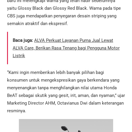
baru ini melengkapi warna yang telah hadir sebelumnya
yaitu Glossy Black dan Glossy Red Black. Warna pada tipe
CBS juga mendapatkan penyegaran desain striping yang
semakin atraktif dan ekspresif.
Baca juga:
ALVA Perkuat Layanan Purna Jual Lewat
ALVA Care, Berikan Rasa Tenang bagi Pengguna Motor
Listrik
“Kami ingin memberikan lebih banyak pilihan bagi
konsumen untuk mengekspresikan gaya berkendara yang
menyenangkan tanpa menghilangkan nilai utama Honda
BeAT sebagai skutik yang gesit, irit, aman, dan nyaman,” ujar
Marketing Director AHM, Octavianus Dwi dalam keterangan
resminya.