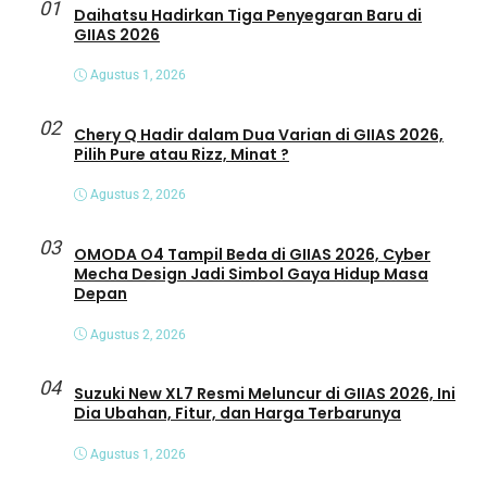
01
Daihatsu Hadirkan Tiga Penyegaran Baru di
GIIAS 2026
Agustus 1, 2026
02
Chery Q Hadir dalam Dua Varian di GIIAS 2026,
Pilih Pure atau Rizz, Minat ?
Agustus 2, 2026
03
OMODA O4 Tampil Beda di GIIAS 2026, Cyber
Mecha Design Jadi Simbol Gaya Hidup Masa
Depan
Agustus 2, 2026
04
Suzuki New XL7 Resmi Meluncur di GIIAS 2026, Ini
Dia Ubahan, Fitur, dan Harga Terbarunya
Agustus 1, 2026