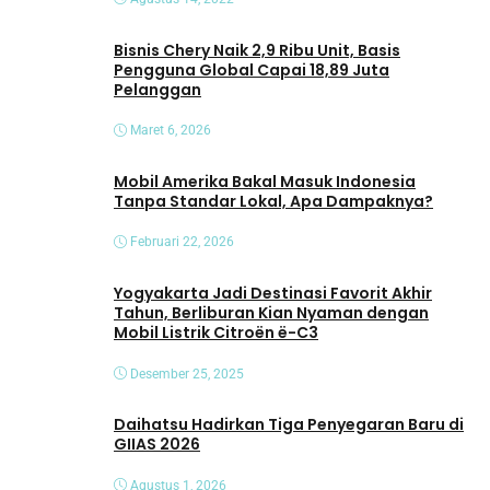
Bisnis Chery Naik 2,9 Ribu Unit, Basis
Pengguna Global Capai 18,89 Juta
Pelanggan
Maret 6, 2026
Mobil Amerika Bakal Masuk Indonesia
Tanpa Standar Lokal, Apa Dampaknya?
Februari 22, 2026
Yogyakarta Jadi Destinasi Favorit Akhir
Tahun, Berliburan Kian Nyaman dengan
Mobil Listrik Citroën ë-C3
Desember 25, 2025
Daihatsu Hadirkan Tiga Penyegaran Baru di
GIIAS 2026
Agustus 1, 2026