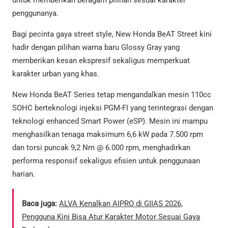
untuk memberikan beragam pilihan sesuai karakter
penggunanya.
Bagi pecinta gaya street style, New Honda BeAT Street kini
hadir dengan pilihan warna baru Glossy Gray yang
memberikan kesan ekspresif sekaligus memperkuat
karakter urban yang khas.
New Honda BeAT Series tetap mengandalkan mesin 110cc
SOHC berteknologi injeksi PGM-FI yang terintegrasi dengan
teknologi enhanced Smart Power (eSP). Mesin ini mampu
menghasilkan tenaga maksimum 6,6 kW pada 7.500 rpm
dan torsi puncak 9,2 Nm @ 6.000 rpm, menghadirkan
performa responsif sekaligus efisien untuk penggunaan
harian.
Baca juga:
ALVA Kenalkan AIPRO di GIIAS 2026,
Pengguna Kini Bisa Atur Karakter Motor Sesuai Gaya