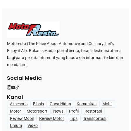
Motoresto (The Place About Automotive and Culinary. Let’s
Enjoy it All). Bukan sekadar portal berita, tetapi destinasi utama
bagi para pecinta otomotif yang haus akan informasi terkini dan
mendalam.
Social Media
Kanal
Aksesoris
Bisnis
Gaya Hidup
Komunitas
Mobil
Motor
Motorsport
News
Profil
Restorasi
Review Mobil
Review Motor
Tips
Transportasi
Umum
Video