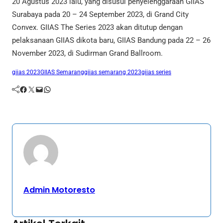
20 Agustus 2023 lalu, yang disusul penyelenggaraan GIIAS
Surabaya pada 20 – 24 September 2023, di Grand City
Convex. GIIAS The Series 2023 akan ditutup dengan
pelaksanaan GIIAS dikota baru, GIIAS Bandung pada 22 – 26
November 2023, di Sudirman Grand Ballroom.
giias 2023
GIIAS Semarang
giias semarang 2023
giias series
Facebook
Twitter
Mail
WhatsApp
Admin Motoresto