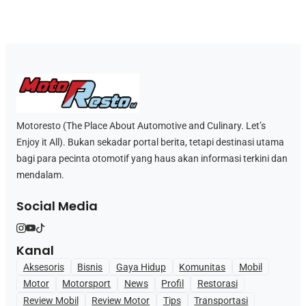
Motoresto (The Place About Automotive and Culinary. Let’s
Enjoy it All). Bukan sekadar portal berita, tetapi destinasi utama
bagi para pecinta otomotif yang haus akan informasi terkini dan
mendalam.
Social Media
Kanal
Aksesoris
Bisnis
Gaya Hidup
Komunitas
Mobil
Motor
Motorsport
News
Profil
Restorasi
Review Mobil
Review Motor
Tips
Transportasi