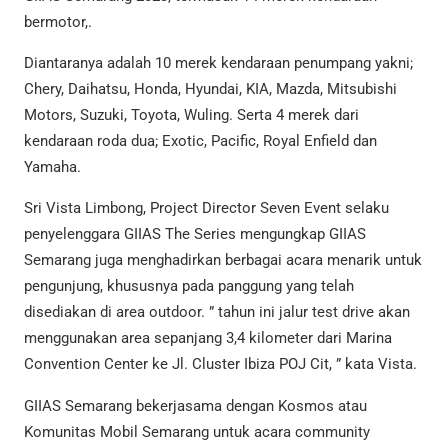
bermotor,.
Diantaranya adalah 10 merek kendaraan penumpang yakni;
Chery, Daihatsu, Honda, Hyundai, KIA, Mazda, Mitsubishi
Motors, Suzuki, Toyota, Wuling. Serta 4 merek dari
kendaraan roda dua; Exotic, Pacific, Royal Enfield dan
Yamaha.
Sri Vista Limbong, Project Director Seven Event selaku
penyelenggara GIIAS The Series mengungkap GIIAS
Semarang juga menghadirkan berbagai acara menarik untuk
pengunjung, khususnya pada panggung yang telah
disediakan di area outdoor. ” tahun ini jalur test drive akan
menggunakan area sepanjang 3,4 kilometer dari Marina
Convention Center ke Jl. Cluster Ibiza POJ Cit, ” kata Vista.
GIIAS Semarang bekerjasama dengan Kosmos atau
Komunitas Mobil Semarang untuk acara community