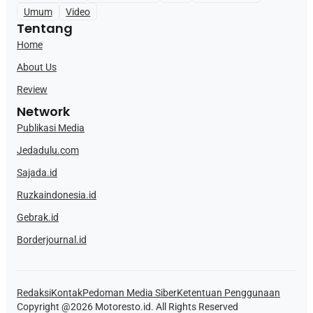
Umum
Video
Tentang
Home
About Us
Review
Network
Publikasi Media
Jedadulu.com
Sajada.id
Ruzkaindonesia.id
Gebrak.id
Borderjournal.id
Redaksi
Kontak
Pedoman Media Siber
Ketentuan Penggunaan
Copyright @2026 Motoresto.id. All Rights Reserved