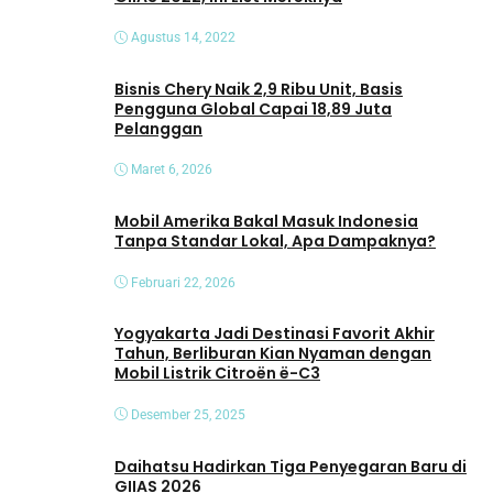
Agustus 14, 2022
Bisnis Chery Naik 2,9 Ribu Unit, Basis
Pengguna Global Capai 18,89 Juta
Pelanggan
Maret 6, 2026
Mobil Amerika Bakal Masuk Indonesia
Tanpa Standar Lokal, Apa Dampaknya?
Februari 22, 2026
Yogyakarta Jadi Destinasi Favorit Akhir
Tahun, Berliburan Kian Nyaman dengan
Mobil Listrik Citroën ë-C3
Desember 25, 2025
Daihatsu Hadirkan Tiga Penyegaran Baru di
GIIAS 2026