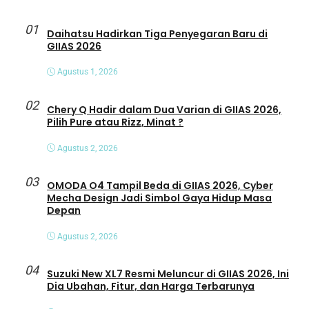
01
Daihatsu Hadirkan Tiga Penyegaran Baru di
GIIAS 2026
Agustus 1, 2026
02
Chery Q Hadir dalam Dua Varian di GIIAS 2026,
Pilih Pure atau Rizz, Minat ?
Agustus 2, 2026
03
OMODA O4 Tampil Beda di GIIAS 2026, Cyber
Mecha Design Jadi Simbol Gaya Hidup Masa
Depan
Agustus 2, 2026
04
Suzuki New XL7 Resmi Meluncur di GIIAS 2026, Ini
Dia Ubahan, Fitur, dan Harga Terbarunya