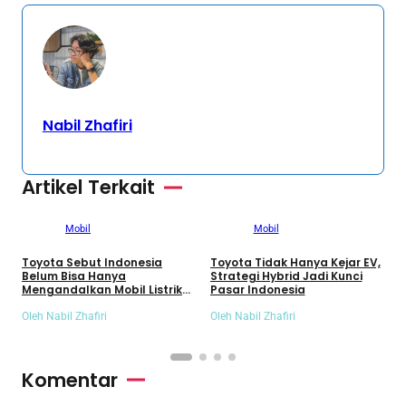
Nabil Zhafiri
Artikel Terkait
Mobil
Mobil
Toyota Sebut Indonesia
Toyota Tidak Hanya Kejar EV,
H
Belum Bisa Hanya
Strategi Hybrid Jadi Kunci
U
Mengandalkan Mobil Listrik
Pasar Indonesia
d
Murni
Oleh Nabil Zhafiri
Oleh Nabil Zhafiri
O
Komentar