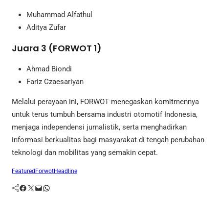
Muhammad Alfathul
Aditya Zufar
Juara 3 (FORWOT 1)
Ahmad Biondi
Fariz Czaesariyan
Melalui perayaan ini, FORWOT menegaskan komitmennya
untuk terus tumbuh bersama industri otomotif Indonesia,
menjaga independensi jurnalistik, serta menghadirkan
informasi berkualitas bagi masyarakat di tengah perubahan
teknologi dan mobilitas yang semakin cepat.
Featured
Forwot
Headline
Facebook
Twitter
Mail
WhatsApp