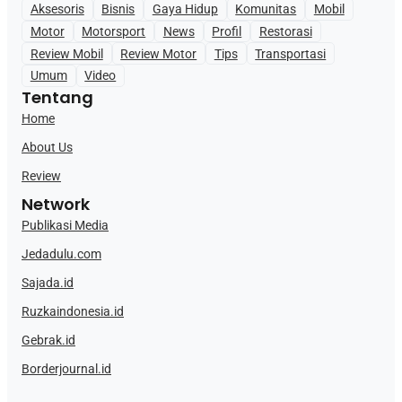
Aksesoris
Bisnis
Gaya Hidup
Komunitas
Mobil
Motor
Motorsport
News
Profil
Restorasi
Review Mobil
Review Motor
Tips
Transportasi
Umum
Video
Tentang
Home
About Us
Review
Network
Publikasi Media
Jedadulu.com
Sajada.id
Ruzkaindonesia.id
Gebrak.id
Borderjournal.id