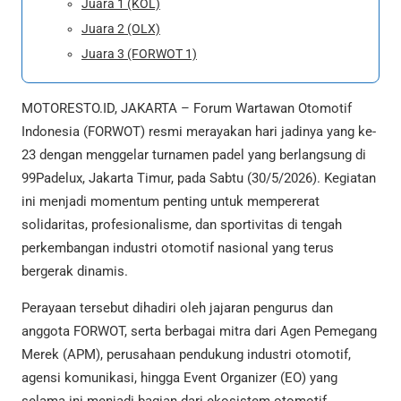
Juara 1 (KOL)
Juara 2 (OLX)
Juara 3 (FORWOT 1)
MOTORESTO.ID, JAKARTA – Forum Wartawan Otomotif
Indonesia (FORWOT) resmi merayakan hari jadinya yang ke-
23 dengan menggelar turnamen padel yang berlangsung di
99Padelux, Jakarta Timur, pada Sabtu (30/5/2026). Kegiatan
ini menjadi momentum penting untuk mempererat
solidaritas, profesionalisme, dan sportivitas di tengah
perkembangan industri otomotif nasional yang terus
bergerak dinamis.
Perayaan tersebut dihadiri oleh jajaran pengurus dan
anggota FORWOT, serta berbagai mitra dari Agen Pemegang
Merek (APM), perusahaan pendukung industri otomotif,
agensi komunikasi, hingga Event Organizer (EO) yang