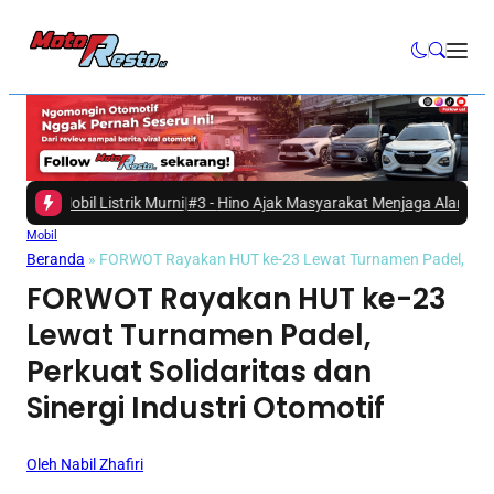
bil Listrik Murni
|
#3 -
Hino Ajak Masyarakat Menjaga Alam Lindungi Tu
Mobil
Beranda
»
FORWOT Rayakan HUT ke-23 Lewat Turnamen Padel, Perkuat
FORWOT Rayakan HUT ke-23
Lewat Turnamen Padel,
Perkuat Solidaritas dan
Sinergi Industri Otomotif
Oleh Nabil Zhafiri