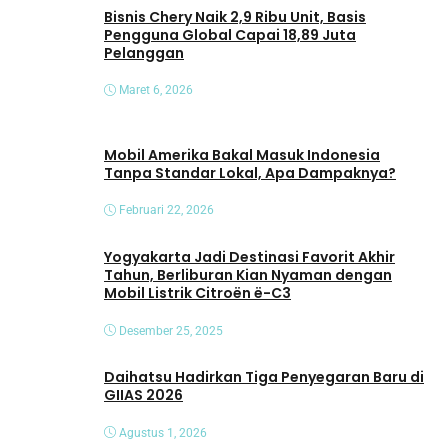
Bisnis Chery Naik 2,9 Ribu Unit, Basis
Pengguna Global Capai 18,89 Juta
Pelanggan
Maret 6, 2026
Mobil Amerika Bakal Masuk Indonesia
Tanpa Standar Lokal, Apa Dampaknya?
Februari 22, 2026
Yogyakarta Jadi Destinasi Favorit Akhir
Tahun, Berliburan Kian Nyaman dengan
Mobil Listrik Citroën ë-C3
Desember 25, 2025
Daihatsu Hadirkan Tiga Penyegaran Baru di
GIIAS 2026
Agustus 1, 2026