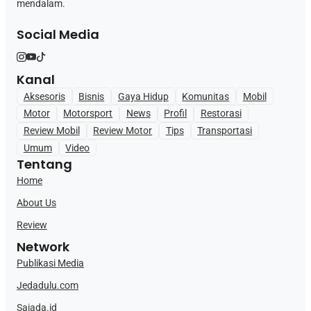
mendalam.
Social Media
Kanal
Aksesoris
Bisnis
Gaya Hidup
Komunitas
Mobil
Motor
Motorsport
News
Profil
Restorasi
Review Mobil
Review Motor
Tips
Transportasi
Umum
Video
Tentang
Home
About Us
Review
Network
Publikasi Media
Jedadulu.com
Sajada.id