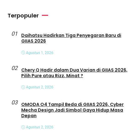
Terpopuler
01
Daihatsu Hadirkan Tiga Penyegaran Baru di
GIIAS 2026
Agustus 1, 2026
02
Chery Q Hadir dalam Dua Varian di GIIAS 2026,
Pilih Pure atau Rizz, Minat ?
Agustus 2, 2026
03
OMODA O4 Tampil Beda di GIIAS 2026, Cyber
Mecha Design Jadi Simbol Gaya Hidup Masa
Depan
Agustus 2, 2026