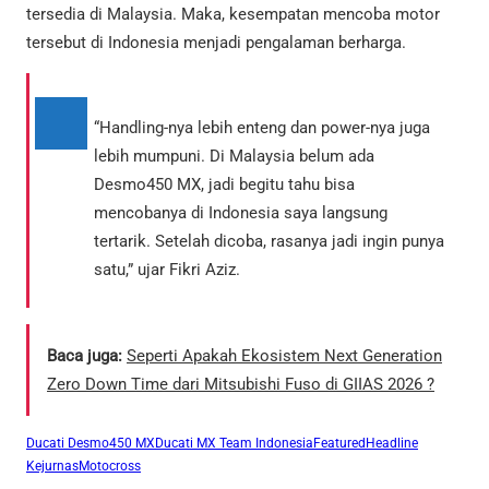
tersedia di Malaysia. Maka, kesempatan mencoba motor
tersebut di Indonesia menjadi pengalaman berharga.
“Handling-nya lebih enteng dan power-nya juga
lebih mumpuni. Di Malaysia belum ada
Desmo450 MX, jadi begitu tahu bisa
mencobanya di Indonesia saya langsung
tertarik. Setelah dicoba, rasanya jadi ingin punya
satu,” ujar Fikri Aziz.
Baca juga:
Seperti Apakah Ekosistem Next Generation
Zero Down Time dari Mitsubishi Fuso di GIIAS 2026 ?
Ducati Desmo450 MX
Ducati MX Team Indonesia
Featured
Headline
Kejurnas
Motocross