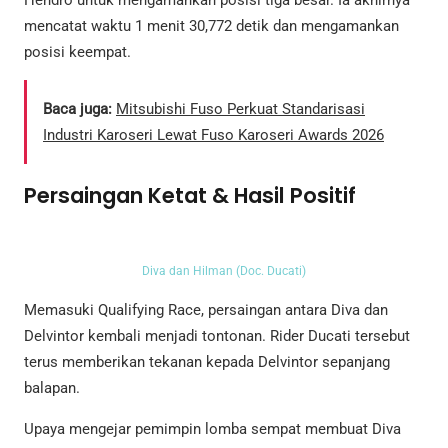
Hendro untuk mengamankan posisi tiga besar. Ia akhirnya
mencatat waktu 1 menit 30,772 detik dan mengamankan
posisi keempat.
Baca juga:
Mitsubishi Fuso Perkuat Standarisasi
Industri Karoseri Lewat Fuso Karoseri Awards 2026
Persaingan Ketat & Hasil Positif
Diva dan Hilman (Doc. Ducati)
Memasuki Qualifying Race, persaingan antara Diva dan
Delvintor kembali menjadi tontonan. Rider Ducati tersebut
terus memberikan tekanan kepada Delvintor sepanjang
balapan.
Upaya mengejar pemimpin lomba sempat membuat Diva