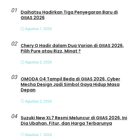
01
Daihatsu Hadirkan Tiga Penyegaran Baru di
GIIAS 2026
Agustus 1, 2026
02
Chery Q Hadir dalam Dua Varian di GIIAS 2026,
Pilih Pure atau Rizz, Minat ?
Agustus 2, 2026
03
OMODA O4 Tampil Beda di GIIAS 2026, Cyber
Mecha Design Jadi Simbol Gaya Hidup Masa
Depan
Agustus 2, 2026
04
Suzuki New XL7 Resmi Meluncur di GIIAS 2026, Ini
Dia Ubahan, Fitur, dan Harga Terbarunya
Agustus 1, 2026