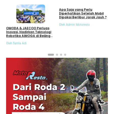
Umum
Apa Saja yang Perlu
S
Diperhatikan Setelah Mobil
S
Dipakai Berlibur Jarak Jauh ?
S
Umum
Oleh Admin Motoresto
O
OMODA & JAECOO Perluas
Inovasi, Hadirkan Teknologi
Robotika AiMOGA di Beijing
Auto Show 2026
Oleh Satria Adi