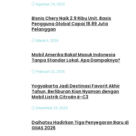
Agustus 14, 2022
Bisnis Chery Naik 2,9 Ribu Unit, Basis
Pengguna Global Capai 18,89 Juta
Pelanggan
Maret 6, 2026
Mobil Amerika Bakal Masuk Indonesia
Tanpa Standar Lokal, Apa Dampaknya?
Februari 22, 2026
Yogyakarta Jadi Destinasi Favorit Akhir
Tahun, Berliburan Kian Nyaman dengan
Mobil Listrik Citroën ë-C3
Desember 25, 2025
Daihatsu Hadirkan Tiga Penyegaran Baru di
GIIAS 2026