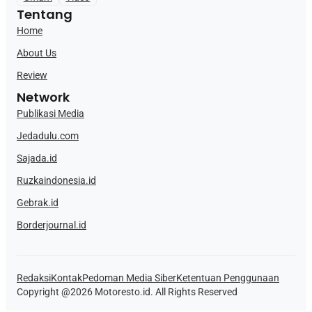
Tentang
Home
About Us
Review
Network
Publikasi Media
Jedadulu.com
Sajada.id
Ruzkaindonesia.id
Gebrak.id
Borderjournal.id
Redaksi
Kontak
Pedoman Media Siber
Ketentuan Penggunaan
Copyright @2026 Motoresto.id. All Rights Reserved