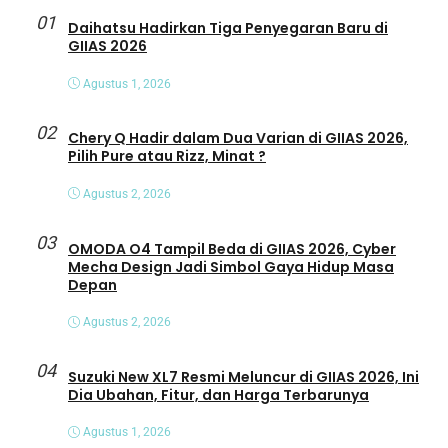
01
Daihatsu Hadirkan Tiga Penyegaran Baru di
GIIAS 2026
Agustus 1, 2026
02
Chery Q Hadir dalam Dua Varian di GIIAS 2026,
Pilih Pure atau Rizz, Minat ?
Agustus 2, 2026
03
OMODA O4 Tampil Beda di GIIAS 2026, Cyber
Mecha Design Jadi Simbol Gaya Hidup Masa
Depan
Agustus 2, 2026
04
Suzuki New XL7 Resmi Meluncur di GIIAS 2026, Ini
Dia Ubahan, Fitur, dan Harga Terbarunya
Agustus 1, 2026