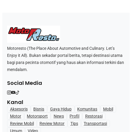
Motoresto (The Place About Automotive and Culinary. Let’s
Enjoy it All). Bukan sekadar portal berita, tetapi destinasi utama
bagi para pecinta otomotif yang haus akan informasi terkini dan
mendalam.
Social Media
Kanal
Aksesoris
Bisnis
Gaya Hidup
Komunitas
Mobil
Motor
Motorsport
News
Profil
Restorasi
Review Mobil
Review Motor
Tips
Transportasi
Umum
Video