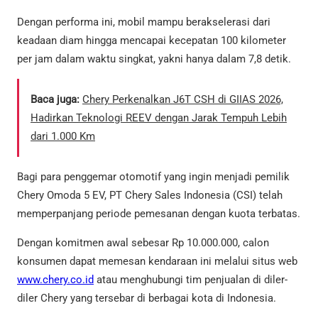
Dengan performa ini, mobil mampu berakselerasi dari
keadaan diam hingga mencapai kecepatan 100 kilometer
per jam dalam waktu singkat, yakni hanya dalam 7,8 detik.
Baca juga:
Chery Perkenalkan J6T CSH di GIIAS 2026,
Hadirkan Teknologi REEV dengan Jarak Tempuh Lebih
dari 1.000 Km
Bagi para penggemar otomotif yang ingin menjadi pemilik
Chery Omoda 5 EV, PT Chery Sales Indonesia (CSI) telah
memperpanjang periode pemesanan dengan kuota terbatas.
Dengan komitmen awal sebesar Rp 10.000.000, calon
konsumen dapat memesan kendaraan ini melalui situs web
www.chery.co.id
atau menghubungi tim penjualan di diler-
diler Chery yang tersebar di berbagai kota di Indonesia.