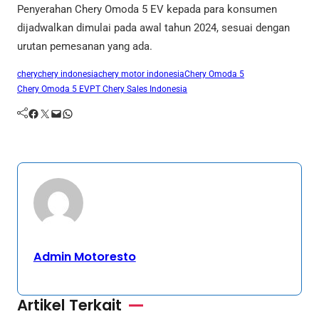
Penyerahan Chery Omoda 5 EV kepada para konsumen
dijadwalkan dimulai pada awal tahun 2024, sesuai dengan
urutan pemesanan yang ada.
chery
chery indonesia
chery motor indonesia
Chery Omoda 5
Chery Omoda 5 EV
PT Chery Sales Indonesia
Facebook
Twitter
Mail
WhatsApp
Admin Motoresto
Artikel Terkait