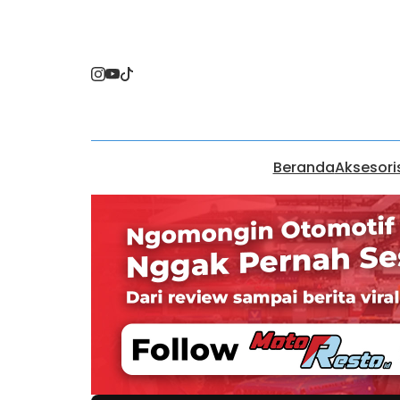
Beranda
Aksesori