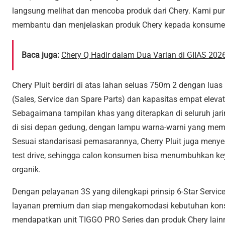
langsung melihat dan mencoba produk dari Chery. Kami pun 
membantu dan menjelaskan produk Chery kepada konsumen
Baca juga:
Chery Q Hadir dalam Dua Varian di GIIAS 2026,
Chery Pluit berdiri di atas lahan seluas 750m 2 dengan lua
(Sales, Service dan Spare Parts) dan kapasitas empat elevate
Sebagaimana tampilan khas yang diterapkan di seluruh jaring
di sisi depan gedung, dengan lampu warna-warni yang mem
Sesuai standarisasi pemasarannya, Cherry Pluit juga menye
test drive, sehingga calon konsumen bisa menumbuhkan ke
organik.
Dengan pelayanan 3S yang dilengkapi prinsip 6-Star Servic
layanan premium dan siap mengakomodasi kebutuhan konsu
mendapatkan unit TIGGO PRO Series dan produk Chery lain