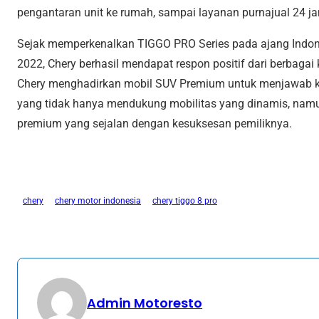
pengantaran unit ke rumah, sampai layanan purnajual 24 j
Sejak memperkenalkan TIGGO PRO Series pada ajang Indone
2022, Chery berhasil mendapat respon positif dari berbagai 
Chery menghadirkan mobil SUV Premium untuk menjawab 
yang tidak hanya mendukung mobilitas yang dinamis, n
premium yang sejalan dengan kesuksesan pemiliknya.
chery
chery motor indonesia
chery tiggo 8 pro
Admin Motoresto