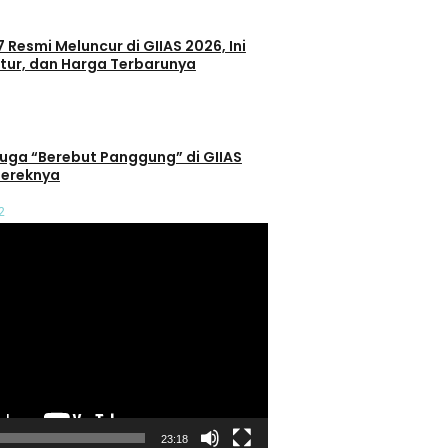
 Resmi Meluncur di GIIAS 2026, Ini
itur, dan Harga Terbarunya
 Juga “Berebut Panggung” di GIIAS
 Mereknya
2
23:18