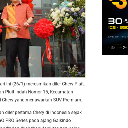
ari ini (26/1) meresmikan diler Chery Pluit.
alan Pluit Indah Nomor 15, Kecamatan
nd Chery yang menawarkan SUV Premium.
n diler pertama Chery di Indonesia sejak
GO PRO Series pada ajang Gaikindo