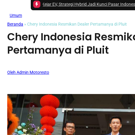
Hanya Kejar EV, Strategi Hybrid Jadi Kunci Pasar Indonesia
|
#3 -
EasyGo I
Umum
Beranda
»
Chery Indonesia Resmikan Dealer Pertamanya di Pluit
Chery Indonesia Resmik
Pertamanya di Pluit
Oleh Admin Motoresto