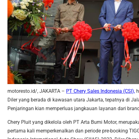
motoresto.id/, JAKARTA –
PT Chery Sales Indonesia (CSI),
h
Diler yang berada di kawasan utara Jakarta, tepatnya di J
Penjaringan kian memperluas jangkauan layanan dari bra
Chery Pluit yang dikelola oleh PT Arta Bumi Motor, merupaka
pertama kali memperkenalkan dan periode pre-booking TIG