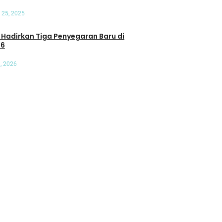
 25, 2025
an Tiga Penyegaran Baru di
26
, 2026