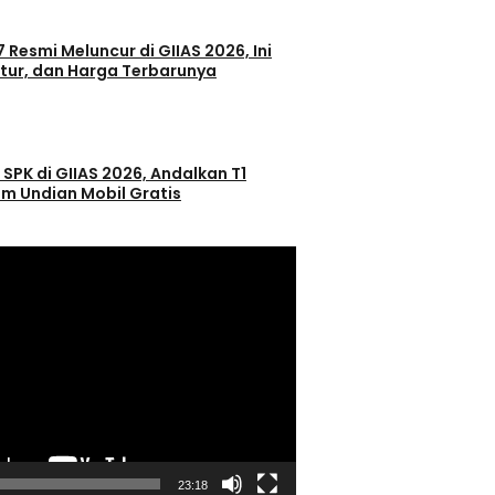
 Resmi Meluncur di GIIAS 2026, Ini
itur, dan Harga Terbarunya
 SPK di GIIAS 2026, Andalkan T1
m Undian Mobil Gratis
23:18