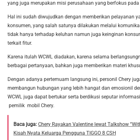
yang juga merupakan misi perusahaan yang berfokus pad
Hal ini sudah diwujudkan dengan memberikan pelayanan ya
konsumen, yang salah satunya dilakukan melalui komunikas
tidak hanya terhadap keluhan namun juga keinginan konsu
terkait fitur.
Karena itulah WCWL diadakan, karena selama berlangsungny
berbagai pertanyaan, bahkan juga memberikan materi khusu
Dengan adanya pertemuam langsung ini, personil Chery ju
membangun hubungan yang lebih hangat dan emosionil de
WCWL juga dapat bertukar serta berdikusi seputar inform
pemilik mobil Chery.
Baca juga:
Chery Rayakan Valentine lewat Talkshow “With
Kisah Nyata Keluarga Pengguna TIGGO 8 CSH