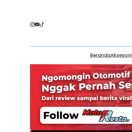
Beranda
Aksesori