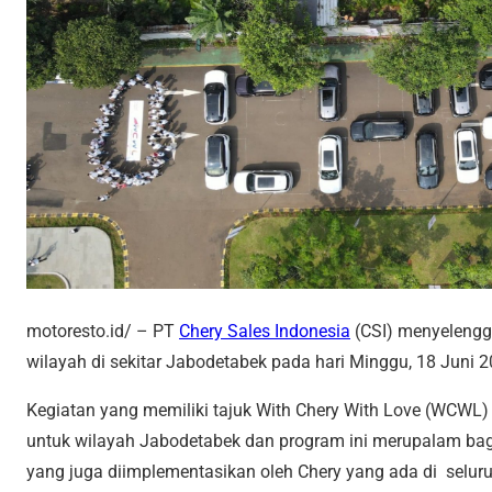
motoresto.id/
– PT
Chery Sales Indonesia
(CSI) menyelengg
wilayah di sekitar Jabodetabek pada hari Minggu, 18 Juni 2
Kegiatan yang memiliki tajuk With Chery With Love (WCWL) 
untuk wilayah Jabodetabek dan program ini merupalam bag
yang juga diimplementasikan oleh Chery yang ada di
selur