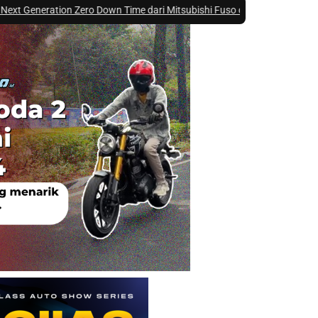
on Zero Down Time dari Mitsubishi Fuso di GIIAS 2026 ?
|
#4 -
Mau Beli Mi