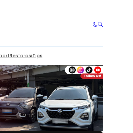
port
Restorasi
Tips