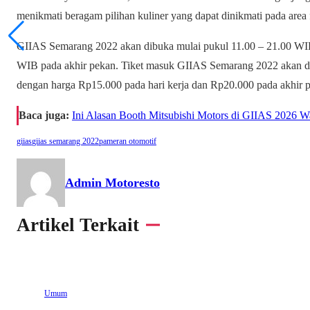
menikmati beragam pilihan kuliner yang dapat dinikmati pada area 
GIIAS Semarang 2022 akan dibuka mulai pukul 11.00 – 21.00 WIB 
WIB pada akhir pekan. Tiket masuk GIIAS Semarang 2022 akan di
dengan harga Rp15.000 pada hari kerja dan Rp20.000 pada akhir 
Baca juga:
Ini Alasan Booth Mitsubishi Motors di GIIAS 2026 
giias
giias semarang 2022
pameran otomotif
Admin Motoresto
Artikel Terkait
Umum