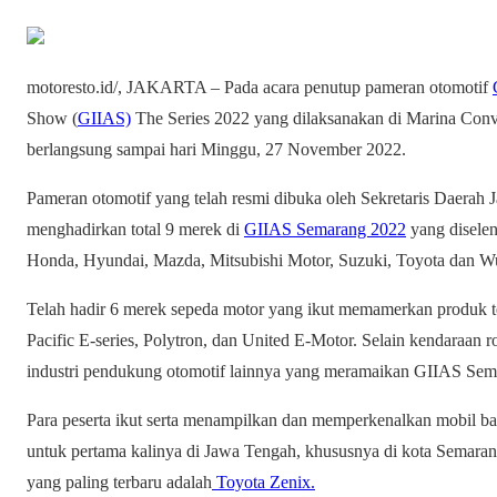
motoresto.id/, JAKARTA – Pada acara penutup pameran otomotif
Show (
GIIAS)
The Series 2022 yang dilaksanakan di Marina Conv
berlangsung sampai hari Minggu, 27 November 2022.
Pameran otomotif yang telah resmi dibuka oleh Sekretaris Daera
menghadirkan total 9 merek di
GIIAS Semarang 2022
yang diselen
Honda, Hyundai, Mazda, Mitsubishi Motor, Suzuki, Toyota dan Wu
Telah hadir 6 merek sepeda motor yang ikut memamerkan produk te
Pacific E-series, Polytron, dan United E-Motor. Selain kendaraan r
industri pendukung otomotif lainnya yang meramaikan GIIAS Sema
Para peserta ikut serta menampilkan dan memperkenalkan mobil bar
untuk pertama kalinya di Jawa Tengah, khususnya di kota Semara
yang paling terbaru adalah
Toyota Zenix.