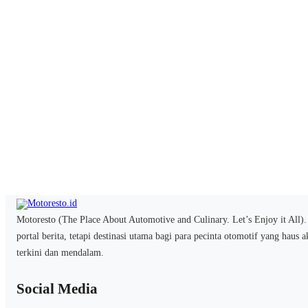
Motoresto (The Place About Automotive and Culinary. Let’s Enjoy it All)
portal berita, tetapi destinasi utama bagi para pecinta otomotif yang haus 
terkini dan mendalam.
Social Media