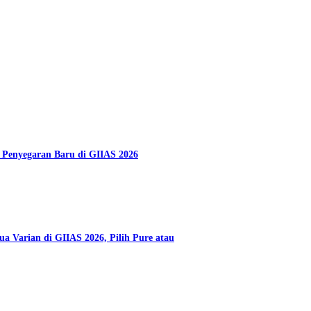
 Penyegaran Baru di GIIAS 2026
a Varian di GIIAS 2026, Pilih Pure atau