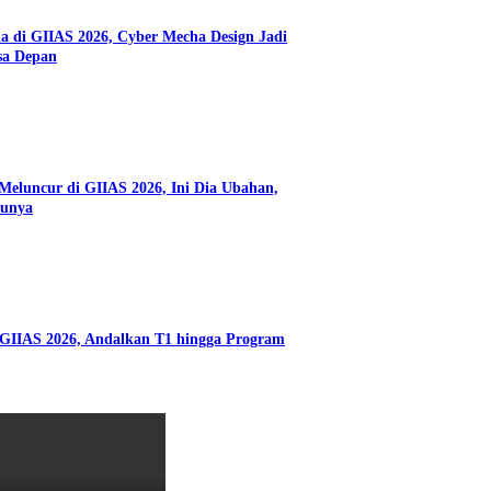
di GIIAS 2026, Cyber Mecha Design Jadi
sa Depan
eluncur di GIIAS 2026, Ini Dia Ubahan,
runya
 GIIAS 2026, Andalkan T1 hingga Program