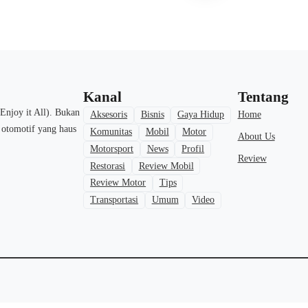
Kanal
Tentang
Enjoy it All). Bukan
Home
Aksesoris
Bisnis
Gaya Hidup
a otomotif yang haus
Komunitas
Mobil
Motor
About Us
Motorsport
News
Profil
Review
Restorasi
Review Mobil
Review Motor
Tips
Transportasi
Umum
Video