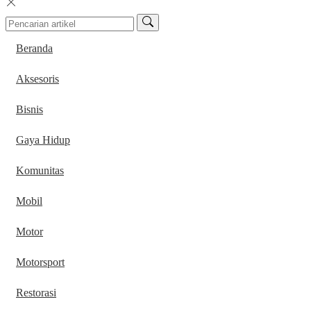
Beranda
Aksesoris
Bisnis
Gaya Hidup
Komunitas
Mobil
Motor
Motorsport
Restorasi