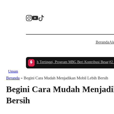
Beranda
Ak
uzuki New Carry Masih Tertinggi, Program MBG Beri Kontribusi Besar
|
#2 -
Me
Umum
Beranda
»
Begini Cara Mudah Menjadikan Mobil Lebih Bersih
Begini Cara Mudah Menjadi
Bersih