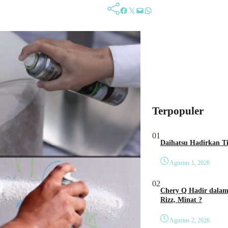
Facebook
Twitter
Mail
WhatsApp
Terpopuler
01
Agustus 1, 2026
02
Chery Q Hadir dalam 
Rizz, Minat ?
Agustus 2, 2026