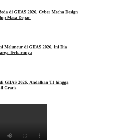
da di GIIAS 2026, Cyber Mecha Design
dup Masa Depan
i Meluncur di GIIAS 2026, Ini Dia
Harga Terbarunya
di GIIAS 2026, Andalkan T1 hingga
l Gratis