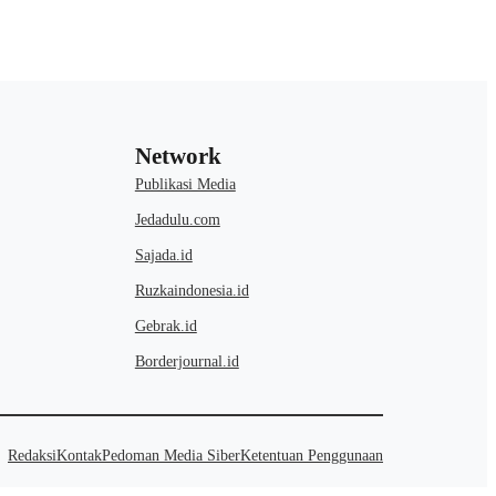
Network
Publikasi Media
Jedadulu.com
Sajada.id
Ruzkaindonesia.id
Gebrak.id
Borderjournal.id
Redaksi
Kontak
Pedoman Media Siber
Ketentuan Penggunaan