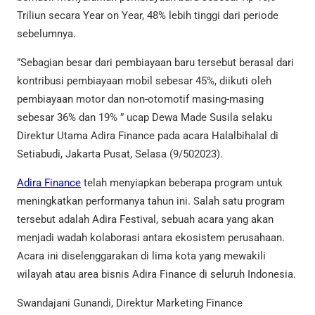
Triliun secara Year on Year, 48% lebih tinggi dari periode
sebelumnya.
”Sebagian besar dari pembiayaan baru tersebut berasal dari
kontribusi pembiayaan mobil sebesar 45%, diikuti oleh
pembiayaan motor dan non-otomotif masing-masing
sebesar 36% dan 19% ” ucap Dewa Made Susila selaku
Direktur Utama Adira Finance pada acara Halalbihalal di
Setiabudi, Jakarta Pusat, Selasa (9/502023).
Adira Finance
telah menyiapkan beberapa program untuk
meningkatkan performanya tahun ini. Salah satu program
tersebut adalah Adira Festival, sebuah acara yang akan
menjadi wadah kolaborasi antara ekosistem perusahaan.
Acara ini diselenggarakan di lima kota yang mewakili
wilayah atau area bisnis Adira Finance di seluruh Indonesia.
Swandajani Gunandi, Direktur Marketing Finance