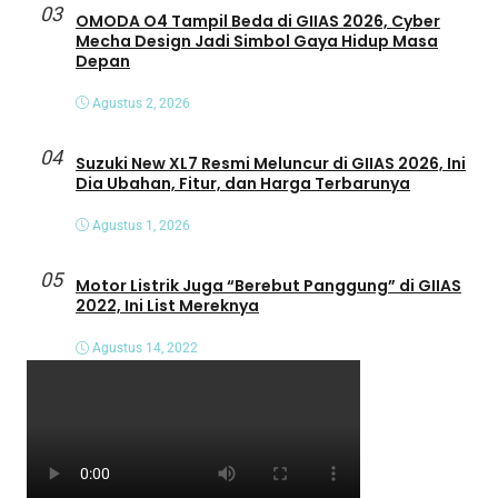
03
OMODA O4 Tampil Beda di GIIAS 2026, Cyber
Mecha Design Jadi Simbol Gaya Hidup Masa
Depan
Agustus 2, 2026
04
Suzuki New XL7 Resmi Meluncur di GIIAS 2026, Ini
Dia Ubahan, Fitur, dan Harga Terbarunya
Agustus 1, 2026
05
Motor Listrik Juga “Berebut Panggung” di GIIAS
2022, Ini List Mereknya
Agustus 14, 2022