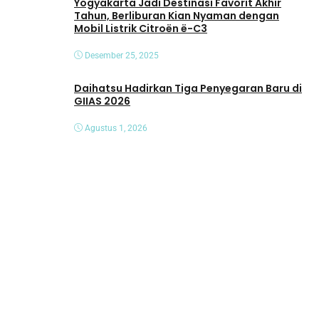
Yogyakarta Jadi Destinasi Favorit Akhir
Tahun, Berliburan Kian Nyaman dengan
Mobil Listrik Citroën ë-C3
Desember 25, 2025
Daihatsu Hadirkan Tiga Penyegaran Baru di
GIIAS 2026
Agustus 1, 2026