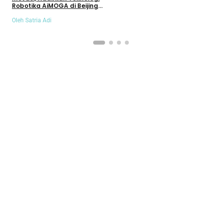
Robotika AiMOGA di Beijing
Auto Show 2026
Oleh Satria Adi