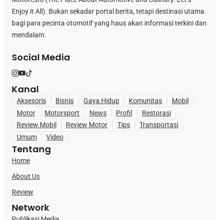
Enjoy it All). Bukan sekadar portal berita, tetapi destinasi utama
bagi para pecinta otomotif yang haus akan informasi terkini dan
mendalam.
Social Media
Kanal
Aksesoris
Bisnis
Gaya Hidup
Komunitas
Mobil
Motor
Motorsport
News
Profil
Restorasi
Review Mobil
Review Motor
Tips
Transportasi
Umum
Video
Tentang
Home
About Us
Review
Network
Publikasi Media