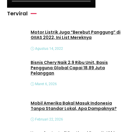
Terviral
Motor Listrik Juga “Berebut Panggung” di
GIIAS 2022, Ini List Mereknya
Agustus 14, 2022
Bisnis Chery Naik 2,9 Ribu Unit, Basis
Pengguna Global Capai 18,89 Juta
Pelanggan
Maret 6, 2026
Mobil Amerika Bakal Masuk Indonesia
Tanpa Standar Lokal, Apa Dampaknya?
Februari 22, 2026