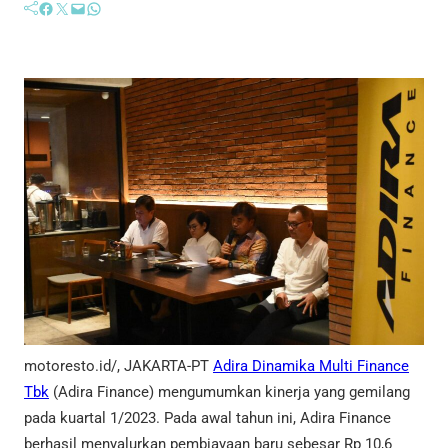
Facebook
Twitter
Mail
WhatsApp
motoresto.id/, JAKARTA-PT
Adira Dinamika Multi Finance
Tbk
(Adira Finance) mengumumkan kinerja yang gemilang
pada kuartal 1/2023. Pada awal tahun ini, Adira Finance
berhasil menyalurkan pembiayaan baru sebesar Rp 10,6