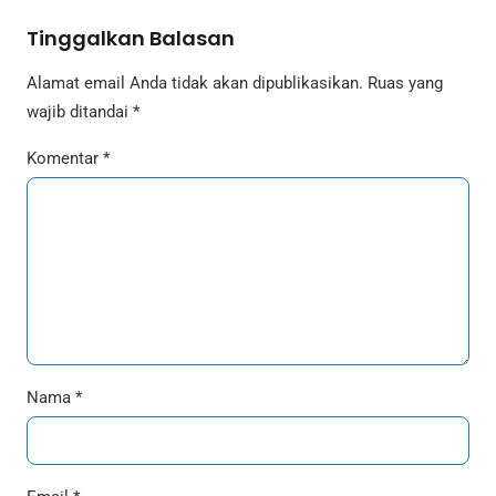
Tinggalkan Balasan
Alamat email Anda tidak akan dipublikasikan.
Ruas yang
wajib ditandai
*
Komentar
*
Nama
*