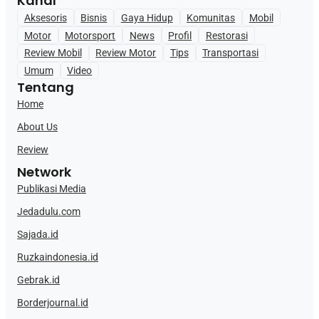
Kanal
Aksesoris
Bisnis
Gaya Hidup
Komunitas
Mobil
Motor
Motorsport
News
Profil
Restorasi
Review Mobil
Review Motor
Tips
Transportasi
Umum
Video
Tentang
Home
About Us
Review
Network
Publikasi Media
Jedadulu.com
Sajada.id
Ruzkaindonesia.id
Gebrak.id
Borderjournal.id