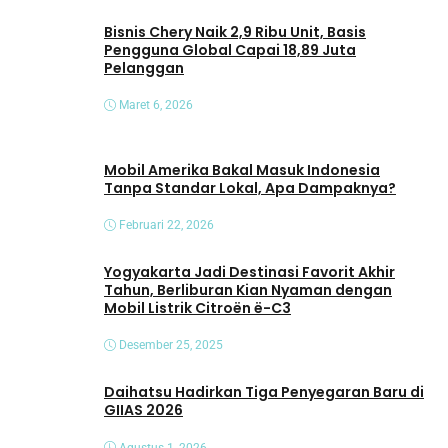
Bisnis Chery Naik 2,9 Ribu Unit, Basis
Pengguna Global Capai 18,89 Juta
Pelanggan
Maret 6, 2026
Mobil Amerika Bakal Masuk Indonesia
Tanpa Standar Lokal, Apa Dampaknya?
Februari 22, 2026
Yogyakarta Jadi Destinasi Favorit Akhir
Tahun, Berliburan Kian Nyaman dengan
Mobil Listrik Citroën ë-C3
Desember 25, 2025
Daihatsu Hadirkan Tiga Penyegaran Baru di
GIIAS 2026
Agustus 1, 2026