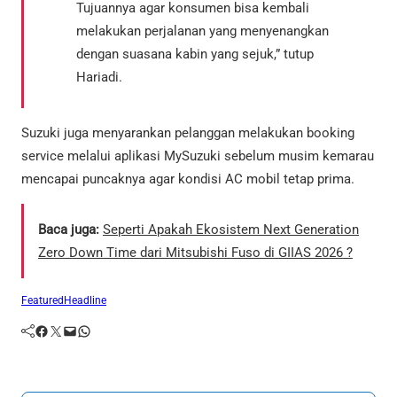
Tujuannya agar konsumen bisa kembali
melakukan perjalanan yang menyenangkan
dengan suasana kabin yang sejuk,” tutup
Hariadi.
Suzuki juga menyarankan pelanggan melakukan booking
service melalui aplikasi MySuzuki sebelum musim kemarau
mencapai puncaknya agar kondisi AC mobil tetap prima.
Baca juga:
Seperti Apakah Ekosistem Next Generation
Zero Down Time dari Mitsubishi Fuso di GIIAS 2026 ?
Featured
Headline
Facebook
Twitter
Mail
WhatsApp