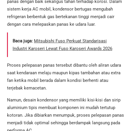
panas dengan baik sekaligus tahan terhadap korosi. Dalam
sistem kerja AC mobil, kondensor bertugas mengubah
refrigeran berbentuk gas bertekanan tinggi menjadi cair
dengan cara melepaskan panas ke udara luar.
Baca juga:
Mitsubishi Fuso Perkuat Standarisasi
Industri Karoseri Lewat Fuso Karoseri Awards 2026
Proses pelepasan panas tersebut dibantu oleh aliran udara
saat kendaraan melaju maupun kipas tambahan atau extra
fan ketika mobil berada dalam kondisi berhenti atau
terjebak kemacetan.
Namun, desain kondensor yang memiliki kisi-kisi dan sirip
aluminium tipis membuat komponen ini mudah tertutup
kotoran. Jika dibiarkan menumpuk, proses pelepasan panas
menjadi tidak optimal sehingga berdampak langsung pada
performa AC.