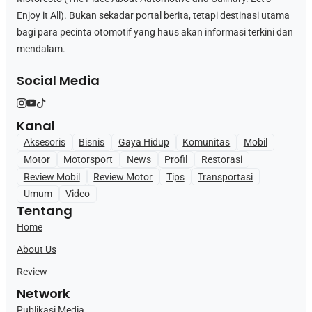
Enjoy it All). Bukan sekadar portal berita, tetapi destinasi utama
bagi para pecinta otomotif yang haus akan informasi terkini dan
mendalam.
Social Media
Kanal
Aksesoris
Bisnis
Gaya Hidup
Komunitas
Mobil
Motor
Motorsport
News
Profil
Restorasi
Review Mobil
Review Motor
Tips
Transportasi
Umum
Video
Tentang
Home
About Us
Review
Network
Publikasi Media