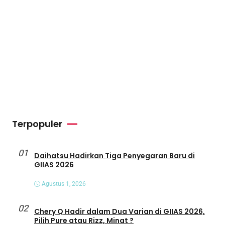
Terpopuler
01
Daihatsu Hadirkan Tiga Penyegaran Baru di
GIIAS 2026
Agustus 1, 2026
02
Chery Q Hadir dalam Dua Varian di GIIAS 2026,
Pilih Pure atau Rizz, Minat ?