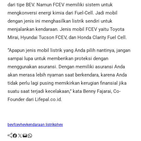
dari tipe BEV. Namun FCEV memiliki sistem untuk
mengkonversi energi kimia dari Fuel-Cell. Jadi mobil
dengan jenis ini menghasilkan listrik sendiri untuk
menjalankan kendaraan. Jenis mobil FCEV yaitu Toyota
Mirai, Hyundai Tucson FCEV, dan Honda Clarity Fuel Cell.
“Apapun jenis mobil listrik yang Anda pilih nantinya, jangan
sampai lupa untuk memberikan proteksi dengan
menggunakan asuransi. Dengan memiliki asuransi Anda
akan merasa lebih nyaman saat berkendara, karena Anda
tidak perlu lagi pusing memikirkan kerugian finansial jika
suatu saat terjadi kecelakaan,” kata Benny Fajarai, Co-
Founder dari Lifepal.co.id.
bev
fcev
hev
kendaraan listrik
phev
Facebook
Twitter
Mail
WhatsApp