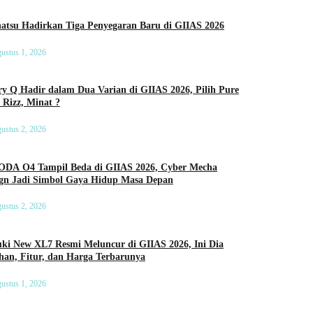
Daihatsu Hadirkan Tiga Penyegaran Baru di GIIAS 2026
ustus 1, 2026
y Q Hadir dalam Dua Varian di GIIAS 2026, Pilih Pure
 Rizz, Minat ?
ustus 2, 2026
DA O4 Tampil Beda di GIIAS 2026, Cyber Mecha
ign Jadi Simbol Gaya Hidup Masa Depan
ustus 2, 2026
ki New XL7 Resmi Meluncur di GIIAS 2026, Ini Dia
an, Fitur, dan Harga Terbarunya
ustus 1, 2026