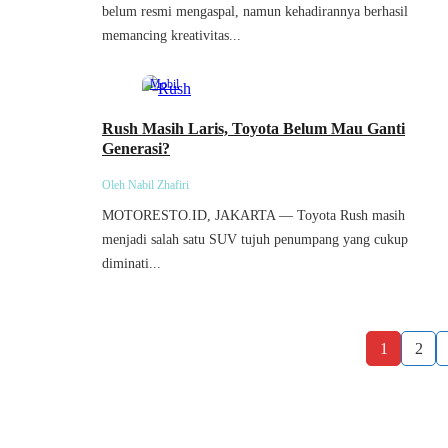
belum resmi mengaspal, namun kehadirannya berhasil
memancing kreativitas...
Mobil
Rush Masih Laris, Toyota Belum Mau Ganti
Generasi?
Oleh Nabil Zhafiri
MOTORESTO.ID, JAKARTA — Toyota Rush masih
menjadi salah satu SUV tujuh penumpang yang cukup
diminati...
1
2