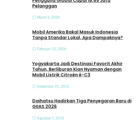
Pengguna Global Capai 18,89 Juta
Pelanggan
Maret 6, 2026
Mobil Amerika Bakal Masuk Indonesia
Tanpa Standar Lokal, Apa Dampaknya?
Februari 22, 2026
Yogyakarta Jadi Destinasi Favorit Akhir
Tahun, Berliburan Kian Nyaman dengan
Mobil Listrik Citroën ë-C3
Desember 25, 2025
Daihatsu Hadirkan Tiga Penyegaran Baru di
GIIAS 2026
Agustus 1, 2026