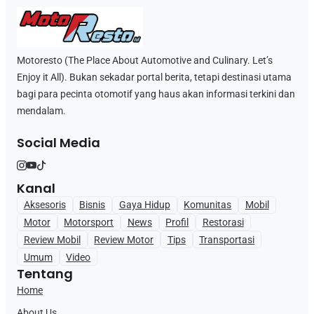
Motoresto (The Place About Automotive and Culinary. Let’s
Enjoy it All). Bukan sekadar portal berita, tetapi destinasi utama
bagi para pecinta otomotif yang haus akan informasi terkini dan
mendalam.
Social Media
Kanal
Aksesoris
Bisnis
Gaya Hidup
Komunitas
Mobil
Motor
Motorsport
News
Profil
Restorasi
Review Mobil
Review Motor
Tips
Transportasi
Umum
Video
Tentang
Home
About Us