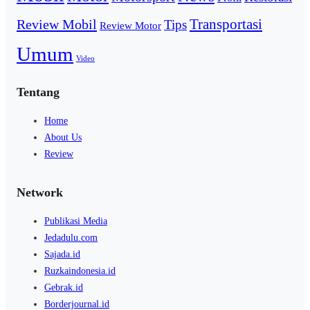
Transportasi
Review Mobil
Tips
Review Motor
Umum
Video
Tentang
Home
About Us
Review
Network
Publikasi Media
Jedadulu.com
Sajada.id
Ruzkaindonesia.id
Gebrak.id
Borderjournal.id