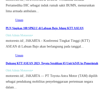
Pertamedika IHC sebagai induk rumah sakit BUMN, menurunkan
lima armada ambulans...
Umum
PLN Siapkan 108 SPKLU di Labuan Bajo Jelang KTT ASEAN
Oleh Admin Motoresto
•
motoresto.id/, JAKARTA – Konferensi Tingkat Tinggi (KTT)
ASEAN di Labuan Bajo akan berlangsung pada tanggal...
Umum
Dukung KTT ASEAN 2023, Toyota Serahkan 65 Unit bZ4X ke Pemerintah
Oleh Admin Motoresto
•
motoresto.id/, JAKARTA — PT Toyota-Astra Motor (TAM) dipilih
sebagai pendukung mobilitas penyelenggaraan pertemuan negara
dalam...