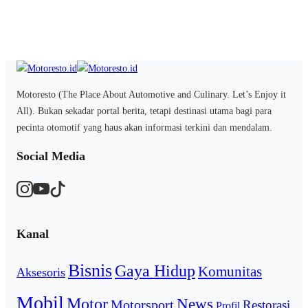
Motoresto (The Place About Automotive and Culinary. Let’s Enjoy it
All). Bukan sekadar portal berita, tetapi destinasi utama bagi para
pecinta otomotif yang haus akan informasi terkini dan mendalam.
Social Media
Kanal
Bisnis
Gaya Hidup
Komunitas
Aksesoris
Mobil
Motor
News
Motorsport
Restorasi
Profil