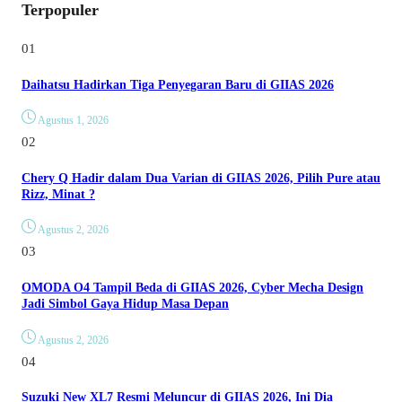
Terpopuler
01
Daihatsu Hadirkan Tiga Penyegaran Baru di GIIAS 2026
Agustus 1, 2026
02
Chery Q Hadir dalam Dua Varian di GIIAS 2026, Pilih Pure atau
Rizz, Minat ?
Agustus 2, 2026
03
OMODA O4 Tampil Beda di GIIAS 2026, Cyber Mecha Design
Jadi Simbol Gaya Hidup Masa Depan
Agustus 2, 2026
04
Suzuki New XL7 Resmi Meluncur di GIIAS 2026, Ini Dia