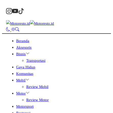
Beranda
Aksesoris
Bisnis
Transportasi
Gaya Hidup
Komunitas
Mobil
Review Mobil
Motor
Review Motor
Motorsport
Restorasi