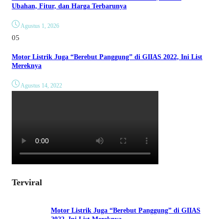
Ubahan, Fitur, dan Harga Terbarunya
Agustus 1, 2026
05
Motor Listrik Juga “Berebut Panggung” di GIIAS 2022, Ini List
Mereknya
Agustus 14, 2022
Terviral
Motor Listrik Juga “Berebut Panggung” di GIIAS