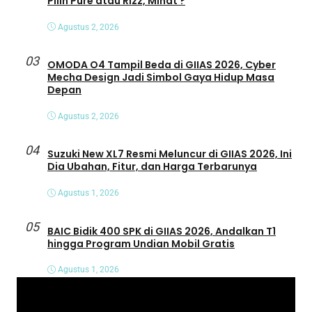
Pilih Pure atau Rizz, Minat ?
Agustus 2, 2026
03
OMODA O4 Tampil Beda di GIIAS 2026, Cyber
Mecha Design Jadi Simbol Gaya Hidup Masa
Depan
Agustus 2, 2026
04
Suzuki New XL7 Resmi Meluncur di GIIAS 2026, Ini
Dia Ubahan, Fitur, dan Harga Terbarunya
Agustus 1, 2026
05
BAIC Bidik 400 SPK di GIIAS 2026, Andalkan T1
hingga Program Undian Mobil Gratis
Agustus 1, 2026
P
e