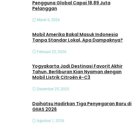
Pengguna Global Capai 18,89 Juta
Pelanggan
Maret 6, 2026
Mobil Amerika Bakal Masuk Indonesia
Tanpa Standar Lokal, Apa Dampaknya?
Februari 22, 2026
Yogyakarta Jadi Destinasi Favorit Akhir
Tahun, Berliburan Kian Nyaman dengan
Mobil Listrik Citroën ë-C3
Desember 25, 2025
Daihatsu Hadirkan Tiga Penyegaran Baru di
GIIAS 2026
Agustus 1, 2026