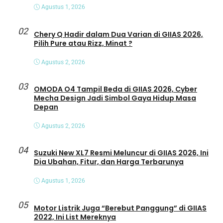
Agustus 1, 2026
02
Chery Q Hadir dalam Dua Varian di GIIAS 2026,
Pilih Pure atau Rizz, Minat ?
Agustus 2, 2026
03
OMODA O4 Tampil Beda di GIIAS 2026, Cyber
Mecha Design Jadi Simbol Gaya Hidup Masa
Depan
Agustus 2, 2026
04
Suzuki New XL7 Resmi Meluncur di GIIAS 2026, Ini
Dia Ubahan, Fitur, dan Harga Terbarunya
Agustus 1, 2026
05
Motor Listrik Juga “Berebut Panggung” di GIIAS
2022, Ini List Mereknya