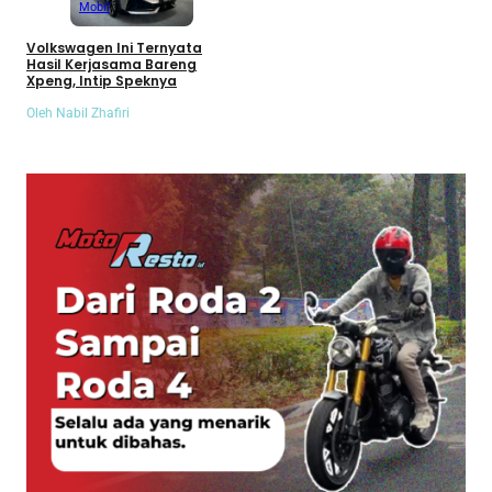
Mobil
Volkswagen Ini Ternyata
Hasil Kerjasama Bareng
Xpeng, Intip Speknya
Oleh Nabil Zhafiri