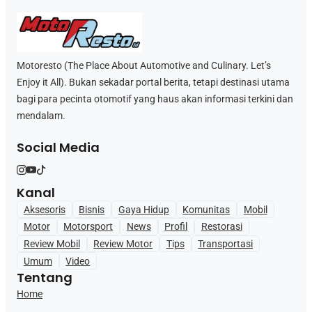
Motoresto (The Place About Automotive and Culinary. Let’s
Enjoy it All). Bukan sekadar portal berita, tetapi destinasi utama
bagi para pecinta otomotif yang haus akan informasi terkini dan
mendalam.
Social Media
Kanal
Aksesoris
Bisnis
Gaya Hidup
Komunitas
Mobil
Motor
Motorsport
News
Profil
Restorasi
Review Mobil
Review Motor
Tips
Transportasi
Umum
Video
Tentang
Home