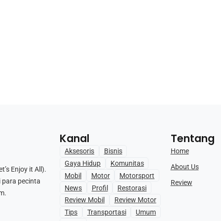
Kanal
Tentang
Home
Aksesoris
Bisnis
Gaya Hidup
Komunitas
About Us
s Enjoy it All).
Mobil
Motor
Motorsport
i para pecinta
Review
News
Profil
Restorasi
m.
Review Mobil
Review Motor
Tips
Transportasi
Umum