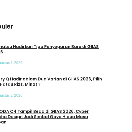
uler
u Hadirkan Tiga Penyegaran Baru di GIIAS
26
ustus 1, 2026
ry Q Hadir dalam Dua Varian di GIIAS 2026, Pilih
e atau Rizz, Minat ?
ustus 2, 2026
DA O4 Tampil Beda di GIIAS 2026, Cyber
ha Design Jadi Simbol Gaya Hidup Masa
pan