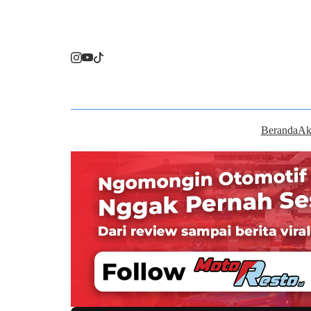
Beranda
Ak