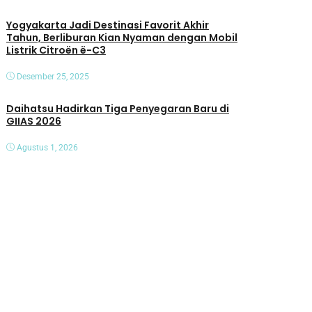
Yogyakarta Jadi Destinasi Favorit Akhir
Tahun, Berliburan Kian Nyaman dengan Mobil
Listrik Citroën ë-C3
Desember 25, 2025
Daihatsu Hadirkan Tiga Penyegaran Baru di
GIIAS 2026
Agustus 1, 2026