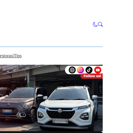
estorasi
Tips