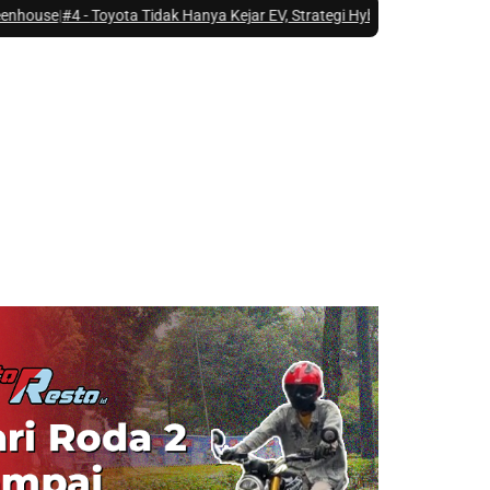
-
Toyota Tidak Hanya Kejar EV, Strategi Hybrid Jadi Kunci Pasar Indonesi