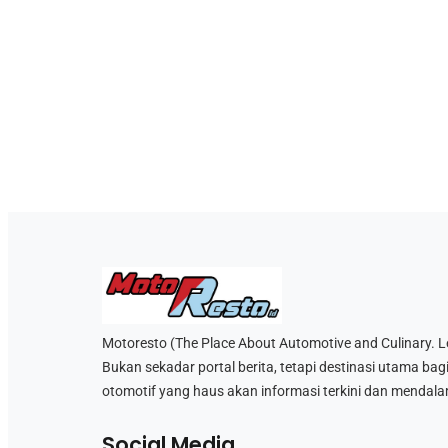
Motoresto (The Place About Automotive and Culinary. Let’
Bukan sekadar portal berita, tetapi destinasi utama bag
otomotif yang haus akan informasi terkini dan mendala
Social Media