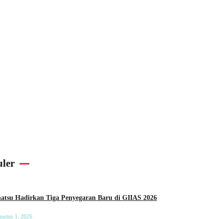
ler
Daihatsu Hadirkan Tiga Penyegaran Baru di GIIAS 2026
ustus 1, 2026