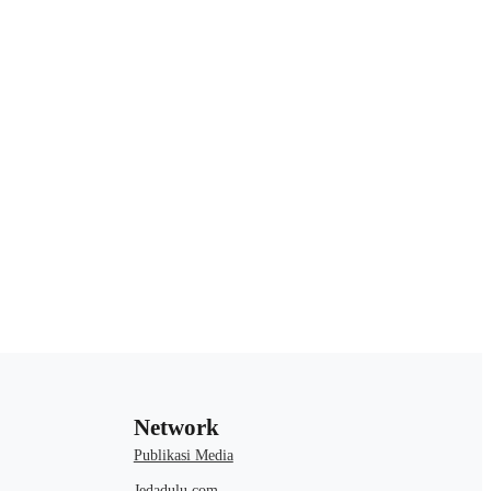
Network
Publikasi Media
Jedadulu.com