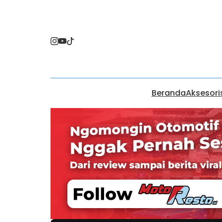
Beranda
Aksesori