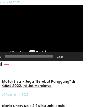
ustus 14, 2022
0
23:18
l
Motor Listrik Juga “Berebut Panggung” di
GIIAS 2022, Ini List Mereknya
Agustus 14, 2022
Bisnis Chery Naik 2,9 Ribu Unit, Basis