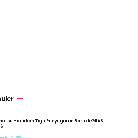
uler
u Hadirkan Tiga Penyegaran Baru di GIIAS
26
ustus 1, 2026