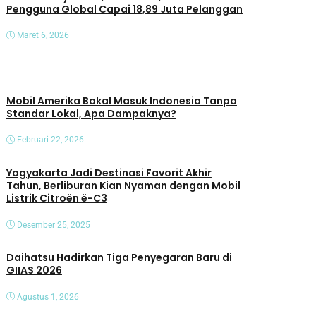
Pengguna Global Capai 18,89 Juta Pelanggan
Maret 6, 2026
Mobil Amerika Bakal Masuk Indonesia Tanpa
Standar Lokal, Apa Dampaknya?
Februari 22, 2026
Yogyakarta Jadi Destinasi Favorit Akhir
Tahun, Berliburan Kian Nyaman dengan Mobil
Listrik Citroën ë-C3
Desember 25, 2025
Daihatsu Hadirkan Tiga Penyegaran Baru di
GIIAS 2026
Agustus 1, 2026