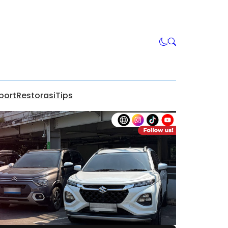
port
Restorasi
Tips