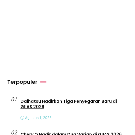
Terpopuler
01
Daihatsu Hadirkan Tiga Penyegaran Baru di
GIIAS 2026
Agustus 1, 2026
02
Chery Q Hadir dalam Dua Varian di GIIAS 2026,