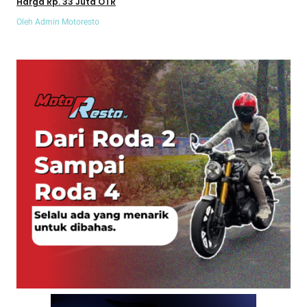
Harga Rp. 33 Juta OTR
Oleh Admin Motoresto