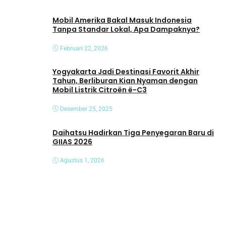
Mobil Amerika Bakal Masuk Indonesia
Tanpa Standar Lokal, Apa Dampaknya?
Februari 22, 2026
Yogyakarta Jadi Destinasi Favorit Akhir
Tahun, Berliburan Kian Nyaman dengan
Mobil Listrik Citroën ë-C3
Desember 25, 2025
Daihatsu Hadirkan Tiga Penyegaran Baru di
GIIAS 2026
Agustus 1, 2026