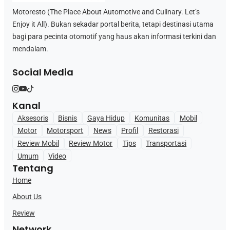
Motoresto (The Place About Automotive and Culinary. Let’s
Enjoy it All). Bukan sekadar portal berita, tetapi destinasi utama
bagi para pecinta otomotif yang haus akan informasi terkini dan
mendalam.
Social Media
Kanal
Aksesoris
Bisnis
Gaya Hidup
Komunitas
Mobil
Motor
Motorsport
News
Profil
Restorasi
Review Mobil
Review Motor
Tips
Transportasi
Umum
Video
Tentang
Home
About Us
Review
Network