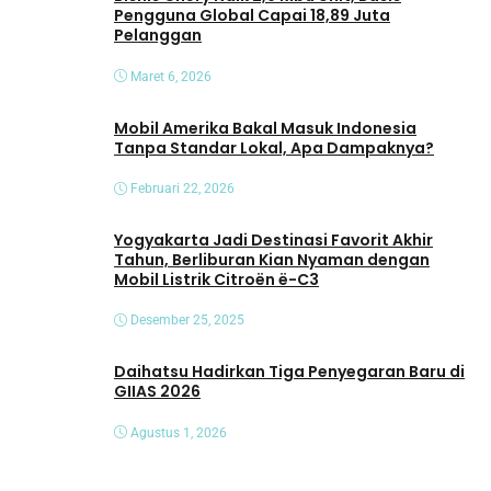
Pengguna Global Capai 18,89 Juta
Pelanggan
Maret 6, 2026
Mobil Amerika Bakal Masuk Indonesia
Tanpa Standar Lokal, Apa Dampaknya?
Februari 22, 2026
Yogyakarta Jadi Destinasi Favorit Akhir
Tahun, Berliburan Kian Nyaman dengan
Mobil Listrik Citroën ë-C3
Desember 25, 2025
Daihatsu Hadirkan Tiga Penyegaran Baru di
GIIAS 2026
Agustus 1, 2026