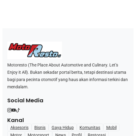
Motoresto (The Place About Automotive and Culinary. Let’s
Enjoy it All). Bukan sekadar portal berita, tetapi destinasi utama
bagi para pecinta otomotif yang haus akan informasi terkini dan
mendalam.
Social Media
Kanal
Aksesoris
Bisnis
Gaya Hidup
Komunitas
Mobil
Motor
Motorsport
News
Profil
Restorasi