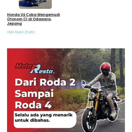
Mobil
Honda Uji Coba Mengemudi
Otonom CI di Odawara,
Jepang
Oleh Nabil Zhafiri