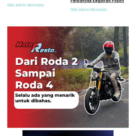
Perbanyak Kegiatan Positif
Oleh Admin Motoresto
Oleh Admin Motoresto