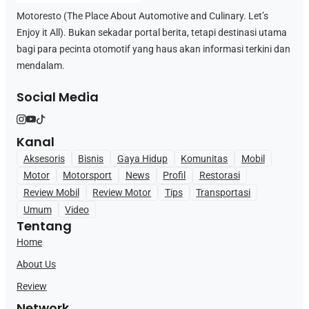
Motoresto (The Place About Automotive and Culinary. Let’s
Enjoy it All). Bukan sekadar portal berita, tetapi destinasi utama
bagi para pecinta otomotif yang haus akan informasi terkini dan
mendalam.
Social Media
Kanal
Aksesoris
Bisnis
Gaya Hidup
Komunitas
Mobil
Motor
Motorsport
News
Profil
Restorasi
Review Mobil
Review Motor
Tips
Transportasi
Umum
Video
Tentang
Home
About Us
Review
Network