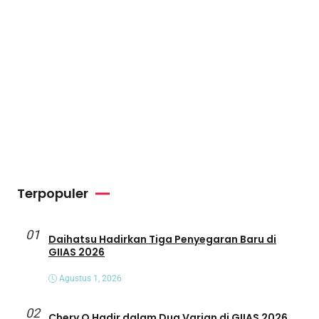
Terpopuler
01
Daihatsu Hadirkan Tiga Penyegaran Baru di
GIIAS 2026
Agustus 1, 2026
02
Chery Q Hadir dalam Dua Varian di GIIAS 2026,