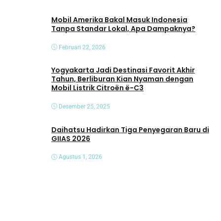
Mobil Amerika Bakal Masuk Indonesia
Tanpa Standar Lokal, Apa Dampaknya?
Februari 22, 2026
Yogyakarta Jadi Destinasi Favorit Akhir
Tahun, Berliburan Kian Nyaman dengan
Mobil Listrik Citroën ë-C3
Desember 25, 2025
Daihatsu Hadirkan Tiga Penyegaran Baru di
GIIAS 2026
Agustus 1, 2026