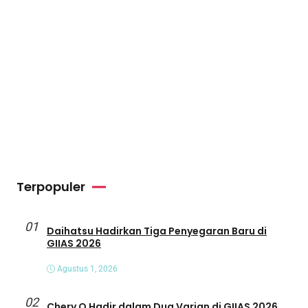
Terpopuler
01
Daihatsu Hadirkan Tiga Penyegaran Baru di
GIIAS 2026
Agustus 1, 2026
02
Chery Q Hadir dalam Dua Varian di GIIAS 2026,