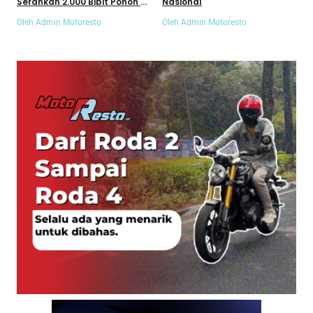
Serahkan 2.000 Bibit Pohon ke
Nasional
56 SMK Binaan
Oleh Admin Motoresto
Oleh Admin Motoresto