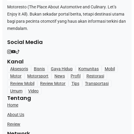
Motoresto (The Place About Automotive and Culinary. Let’s
Enjoy it All). Bukan sekadar portal berita, tetapi destinasi utama
bagi para pecinta otomotif yang haus akan informasi terkini dan
mendalam.
Social Media
Kanal
Aksesoris
Bisnis
Gaya Hidup
Komunitas
Mobil
Motor
Motorsport
News
Profil
Restorasi
Review Mobil
Review Motor
Tips
Transportasi
Umum
Video
Tentang
Home
About Us
Review
Network