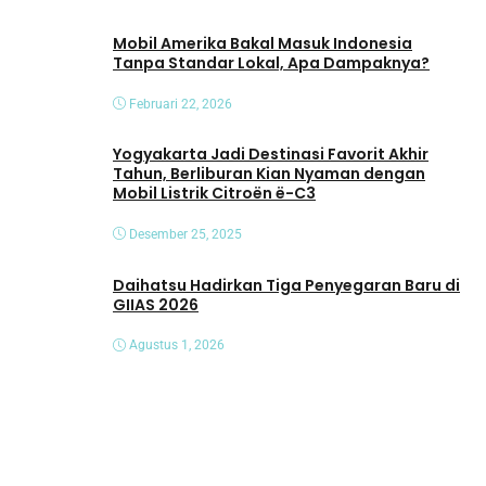
Mobil Amerika Bakal Masuk Indonesia
Tanpa Standar Lokal, Apa Dampaknya?
Februari 22, 2026
Yogyakarta Jadi Destinasi Favorit Akhir
Tahun, Berliburan Kian Nyaman dengan
Mobil Listrik Citroën ë-C3
Desember 25, 2025
Daihatsu Hadirkan Tiga Penyegaran Baru di
GIIAS 2026
Agustus 1, 2026