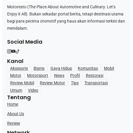
Motoresto (The Place About Automotive and Culinary. Let’s
Enjoy it All). Bukan sekadar portal berita, tetapi destinasi utama
bagi para pecinta otomotif yang haus akan informasi terkini dan
mendalam.
Social Media
Kanal
Aksesoris
Bisnis
Gaya Hidup
Komunitas
Mobil
Motor
Motorsport
News
Profil
Restorasi
Review Mobil
Review Motor
Tips
Transportasi
Umum
Video
Tentang
Home
About Us
Review
Network