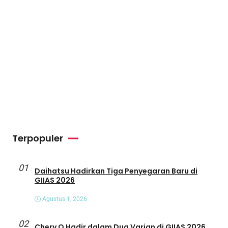
Terpopuler
01
Daihatsu Hadirkan Tiga Penyegaran Baru di
GIIAS 2026
Agustus 1, 2026
02
Chery Q Hadir dalam Dua Varian di GIIAS 2026,