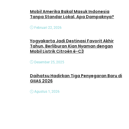
Mobil Amerika Bakal Masuk Indonesia
Tanpa Standar Lokal, Apa Dampaknya?
Februari 22, 2026
Yogyakarta Jadi Destinasi Favorit Akhir
Tahun, Berliburan Kian Nyaman dengan
Mobil Listrik Citroën ë-C3
Desember 25, 2025
Daihatsu Hadirkan Tiga Penyegaran Baru di
GIIAS 2026
Agustus 1, 2026