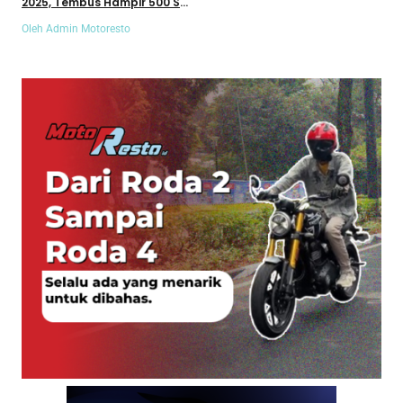
2025, Tembus Hampir 500 SPK
dalam Lima Hari
Oleh Admin Motoresto