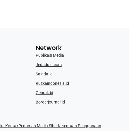
Network
Publikasi Media
Jedadulu.com
Sajada.id
Ruzkaindonesia.id
Gebrak.id
Borderjournal.id
ksi
Kontak
Pedoman Media Siber
Ketentuan Penggunaan