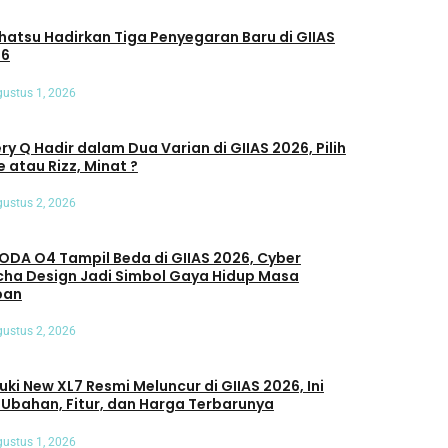
u Hadirkan Tiga Penyegaran Baru di GIIAS
26
ustus 1, 2026
ry Q Hadir dalam Dua Varian di GIIAS 2026, Pilih
e atau Rizz, Minat ?
ustus 2, 2026
DA O4 Tampil Beda di GIIAS 2026, Cyber
ha Design Jadi Simbol Gaya Hidup Masa
pan
ustus 2, 2026
uki New XL7 Resmi Meluncur di GIIAS 2026, Ini
 Ubahan, Fitur, dan Harga Terbarunya
ustus 1, 2026