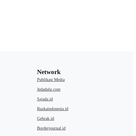
Network
Publikasi Media
Jedadulu.com
Sajada.id
Ruzkaindonesia.id
Gebrak.id
Borderjournal.id