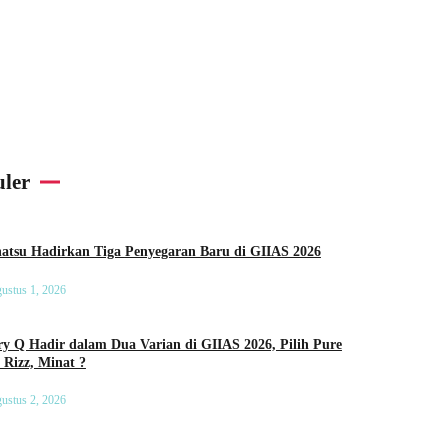
ler
Daihatsu Hadirkan Tiga Penyegaran Baru di GIIAS 2026
ustus 1, 2026
y Q Hadir dalam Dua Varian di GIIAS 2026, Pilih Pure
 Rizz, Minat ?
ustus 2, 2026