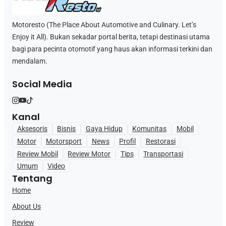
Motoresto (The Place About Automotive and Culinary. Let’s
Enjoy it All). Bukan sekadar portal berita, tetapi destinasi utama
bagi para pecinta otomotif yang haus akan informasi terkini dan
mendalam.
Social Media
Kanal
Aksesoris
Bisnis
Gaya Hidup
Komunitas
Mobil
Motor
Motorsport
News
Profil
Restorasi
Review Mobil
Review Motor
Tips
Transportasi
Umum
Video
Tentang
Home
About Us
Review