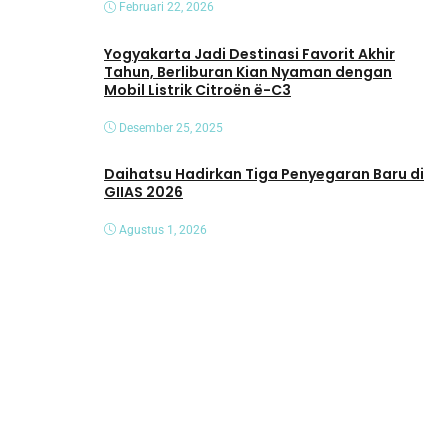
Februari 22, 2026
Yogyakarta Jadi Destinasi Favorit Akhir
Tahun, Berliburan Kian Nyaman dengan
Mobil Listrik Citroën ë-C3
Desember 25, 2025
Daihatsu Hadirkan Tiga Penyegaran Baru di
GIIAS 2026
Agustus 1, 2026