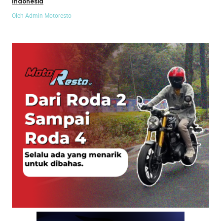
Indonesia
Oleh Admin Motoresto