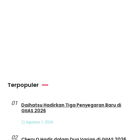
Terpopuler
01
Daihatsu Hadirkan Tiga Penyegaran Baru di
GIIAS 2026
Agustus 1, 2026
02
Chery Q Hadir dalam Dua Varian di GIIAS 2026,