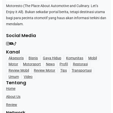
Motoresto (The Place About Automotive and Culinary. Let’s
Enjoy it All). Bukan sekadar portal berita, tetapi destinasi utama
bagi para pecinta otomotif yang haus akan informasi terkini dan
mendalam.
Social Media
Kanal
Aksesoris
Bisnis
Gaya Hidup
Komunitas
Mobil
Motor
Motorsport
News
Profil
Restorasi
Review Mobil
Review Motor
Tips
Transportasi
Umum
Video
Tentang
Home
About Us
Review
Network