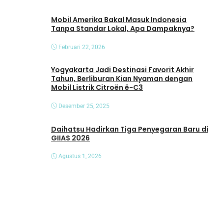
Mobil Amerika Bakal Masuk Indonesia
Tanpa Standar Lokal, Apa Dampaknya?
Februari 22, 2026
Yogyakarta Jadi Destinasi Favorit Akhir
Tahun, Berliburan Kian Nyaman dengan
Mobil Listrik Citroën ë-C3
Desember 25, 2025
Daihatsu Hadirkan Tiga Penyegaran Baru di
GIIAS 2026
Agustus 1, 2026